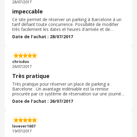
28/07/2017
impeccable
Ce site permet de réserver un parking à Barcelone à un
tarif défiant toute concurrence. Possibilité de modifier
très facilement les dates et heures d'arrivée et de
départ. Possibilité d'arriver 2h avant ou après le début de
Date de l'achat : 28/07/2017
la réservation.
chrisdus
26/07/2017
Très pratique
Très pratique pour réserver un place de parking a
Barcelone . Un avantage indéniable est la remise
procurée par ce système de réservation sur une journée
qui permet quelques économies bien venues sur des
Date de l'achat : 26/07/2017
tarifs très élevés
lovever1607
19/07/2017