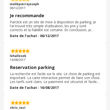
malikpierrejoseph
06/12/2017
Je recommande
Parclick est un site de mise à disposition de parking. Je
l'ai trouvé très simple d'utilisation, les prix y sont
corrects et la fiabilité est certaine. En conclusion, je
recommande vivement car c'est un site qui dépanne.
Date de l'achat : 06/12/2017
lehalleseb
16/08/2017
Reservation parking
La recherche est facile sur le site. Le choix de parking est
important. La carte interactive permet de faire son choix.
Les tarifs sont clairs. Le paiement est sécurisé et facile.
Je recommande à tout le monde
Date de l'achat : 16/08/2017
chris_test