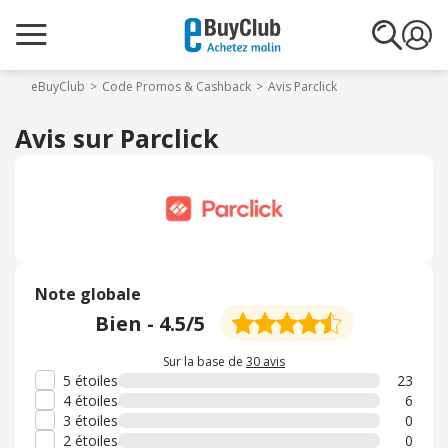
eBuyClub
Code Promos & Cashback
Avis Parclick
Avis sur Parclick
Note globale
Bien
-
4.5
/5
Sur la base de
30 avis
5 étoiles
23
4 étoiles
6
3 étoiles
0
2 étoiles
0