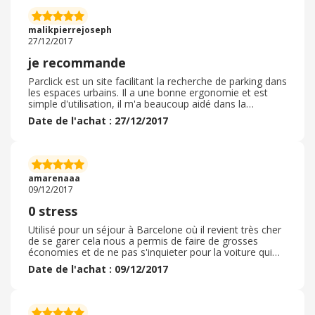
malikpierrejoseph
27/12/2017
je recommande
Parclick est un site facilitant la recherche de parking dans
les espaces urbains. Il a une bonne ergonomie et est
simple d'utilisation, il m'a beaucoup aidé dans la
recherche d'une place de parking à l'étranger.
Date de l'achat : 27/12/2017
amarenaaa
09/12/2017
0 stress
Utilisé pour un séjour à Barcelone où il revient très cher
de se garer cela nous a permis de faire de grosses
économies et de ne pas s'inquieter pour la voiture qui
était dans un parking couvert et surveillé
Date de l'achat : 09/12/2017