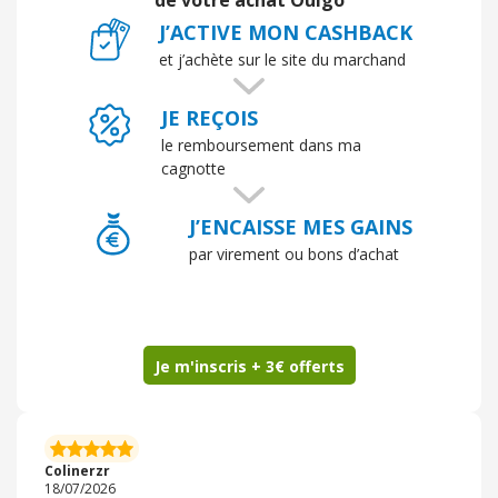
de votre achat Ouigo
qualité-prix est intéressant.
J’ACTIVE MON CASHBACK
et j’achète sur le site du marchand
JE REÇOIS
le remboursement dans ma
cagnotte
J’ENCAISSE MES GAINS
par virement ou bons d’achat
Je m'inscris + 3€ offerts
Colinerzr
18/07/2026