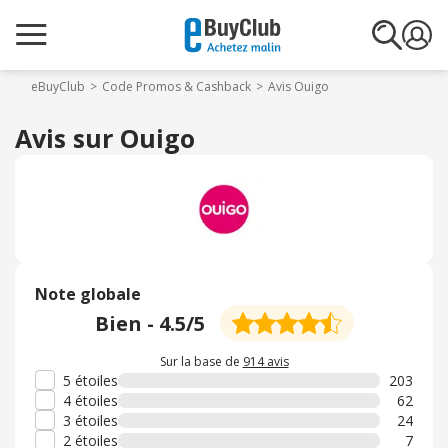
eBuyClub
Code Promos & Cashback
Avis Ouigo
Avis sur Ouigo
Note globale
Bien
-
4.5
/5
Sur la base de
914 avis
5 étoiles
203
4 étoiles
62
3 étoiles
24
2 étoiles
7