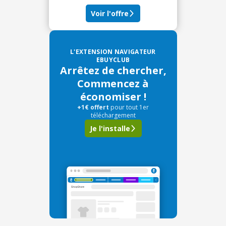
Voir l'offre
L'EXTENSION NAVIGATEUR
EBUYCLUB
Arrêtez de chercher,
Commencez à
économiser !
+1€ offert
pour tout 1er
téléchargement
Je l'installe