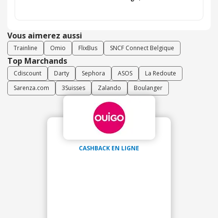
Vous aimerez aussi
Trainline
Omio
FlixBus
SNCF Connect Belgique
Top Marchands
Cdiscount
Darty
Sephora
ASOS
La Redoute
Sarenza.com
3Suisses
Zalando
Boulanger
CASHBACK EN LIGNE