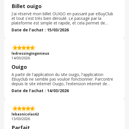
Billet ouigo
J'ai réservé mon billet OUIGO en passant par eBuyClub
et tout s'est très bien déroulé. Le passage par la
plateforme est simple et rapide, et cela permet de
bénéficier d'un cashback intéressant sur l'achat du billet.
Date de l'achat : 15/03/2026
La réservation a été confirmée immédiatement et je n'ai
rencontré aucun problème durant le processus. C'est
une très bonne solution pour faire des économies sur
ses voyages. Je recommande d'utiliser eBuyClub pour ce
type d'achat. Billet acheté pour les vacances d'été le
ledressingingenieux
premier jours de la vente.
14/03/2026
Ouigo
A partir de l'application du site ouigo, l'application
Ebuyclub ne semble pas vouloir fonctionner. Parcontre
depuis le site internet Ouigo, l'extension internet de
Ebuyclub fonctionne nickel, attention toute fois que
Date de l'achat : 14/03/2026
votre boule sur l'extension reste bien verte. Pas de code
promotionnel mais le cashback est réalisable même sur
les promo du site Ouïgo. Après pour la validation, c'est
casiment immédiat sur le site au niveau du cashback
donc foncer ! Cela permettra de pourvoir réinvestir sur
lebasnicolas62
des prochains voyages en train.
13/03/2026
Parfait