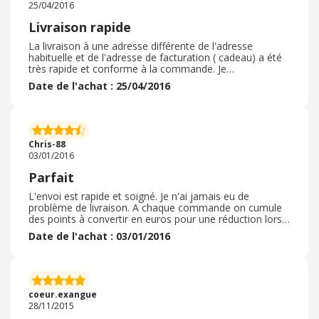
25/04/2016
Livraison rapide
La livraison à une adresse différente de l'adresse
habituelle et de l'adresse de facturation ( cadeau) a été
très rapide et conforme à la commande. Je
recommande ce site qui, je trouve, documente de plus
Date de l'achat : 25/04/2016
bien les différents produits avec des références
bibliographiques
Chris-88
03/01/2016
Parfait
L'envoi est rapide et soigné. Je n'ai jamais eu de
problème de livraison. A chaque commande on cumule
des points à convertir en euros pour une réduction lors
de la prochaine commande. Service client à l'écoute.
Date de l'achat : 03/01/2016
coeur.exangue
28/11/2015