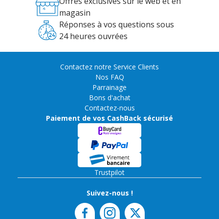
Offres exclusives sur le web et en
magasin
Réponses à vos questions sous
24 heures ouvrées
Contactez notre Service Clients
Nos FAQ
Parrainage
Bons d'achat
Contactez-nous
Paiement de vos CashBack sécurisé
Trustpilot
Suivez-nous !