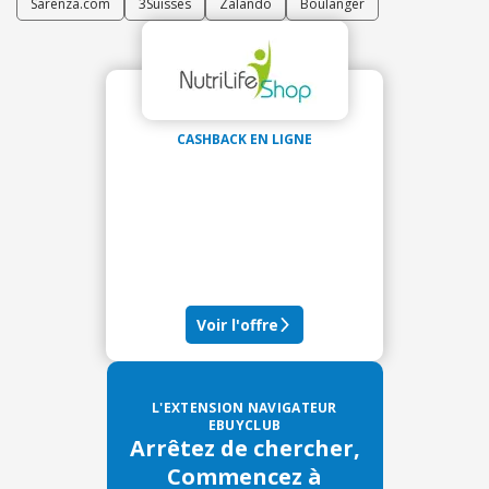
Sarenza.com
3Suisses
Zalando
Boulanger
CASHBACK EN LIGNE
Voir l'offre
L'EXTENSION NAVIGATEUR
EBUYCLUB
Arrêtez de chercher,
Commencez à