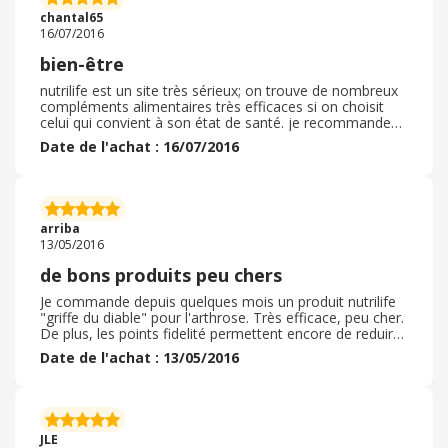
chantal65
16/07/2016
bien-être
nutrilife est un site très sérieux; on trouve de nombreux
compléments alimentaires très efficaces si on choisit
celui qui convient à son état de santé. je recommande
ce site pour la variété de ses produits de santé et
Date de l'achat : 16/07/2016
cosmétiques.
arriba
13/05/2016
de bons produits peu chers
Je commande depuis quelques mois un produit nutrilife
"griffe du diable" pour l'arthrose. Très efficace, peu cher.
De plus, les points fidelité permettent encore de reduire
la facture. La livraison est rapide. Je recommande !
Date de l'achat : 13/05/2016
JLE