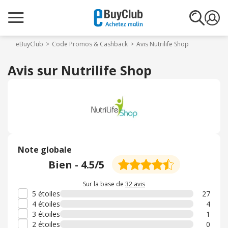
eBuyClub
Code Promos & Cashback
Avis Nutrilife Shop
Avis sur Nutrilife Shop
Note globale
Bien
-
4.5
/5
Sur la base de
32 avis
5 étoiles
27
4 étoiles
4
3 étoiles
1
2 étoiles
0