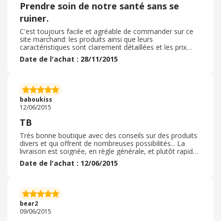
Prendre soin de notre santé sans se
ruiner.
C'est toujours facile et agréable de commander sur ce
site marchand: les produits ainsi que leurs
caractéristiques sont clairement détaillées et les prix
restent attractifs. Je recommande vivement ce site.
Date de l'achat : 28/11/2015
baboukiss
12/06/2015
TB
Très bonne boutique avec des conseils sur des produits
divers et qui offrent de nombreuses possibilités... La
livraison est soignée, en règle générale, et plutôt rapide...
Je recommande cette boutique en ligne et je n'hésiterai
Date de l'achat : 12/06/2015
pas à refaire une ou des commandes même
bear2
09/06/2015