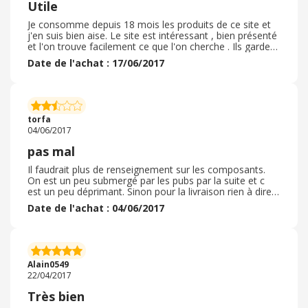
Utile
Je consomme depuis 18 mois les produits de ce site et
j'en suis bien aise. Le site est intéressant , bien présenté
et l'on trouve facilement ce que l'on cherche . Ils gardent
en mémoire les commandes que l'on peut ainsi
Date de l'achat : 17/06/2017
facilement passer à nouveau.
torfa
04/06/2017
pas mal
Il faudrait plus de renseignement sur les composants.
On est un peu submergé par les pubs par la suite et c
est un peu déprimant. Sinon pour la livraison rien à dire.
service correct même si un peu chère
Date de l'achat : 04/06/2017
Alain0549
22/04/2017
Très bien