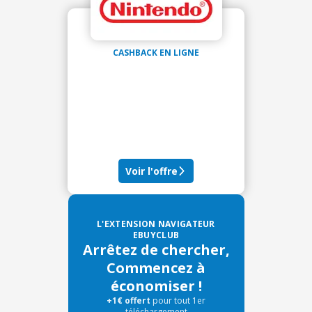
CASHBACK EN LIGNE
Voir l'offre
L'EXTENSION NAVIGATEUR
EBUYCLUB
Arrêtez de chercher,
Commencez à
économiser !
+1€ offert
pour tout 1er
téléchargement