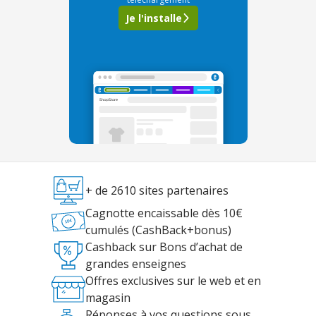
Je l'installe
+ de 2610 sites partenaires
Cagnotte encaissable dès 10€
cumulés (CashBack+bonus)
Cashback sur Bons d’achat de
grandes enseignes
Offres exclusives sur le web et en
magasin
Réponses à vos questions sous