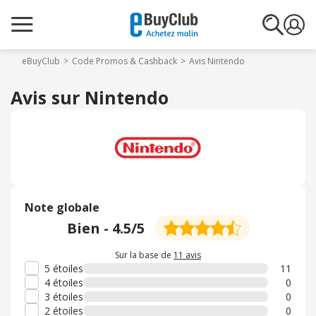
eBuyClub
Code Promos & Cashback
Avis Nintendo
Avis sur Nintendo
Note globale
Bien
-
4.5
/5
Sur la base de
11 avis
5 étoiles
11
4 étoiles
0
3 étoiles
0
2 étoiles
0