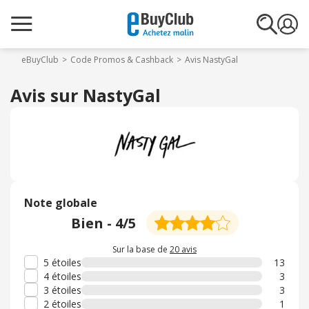
eBuyClub
Code Promos & Cashback
Avis NastyGal
Avis sur NastyGal
Note globale
Bien
-
4
/5
Sur la base de
20 avis
5 étoiles
13
4 étoiles
3
3 étoiles
3
2 étoiles
1