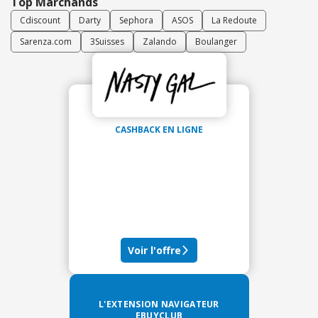
Top Marchands
Cdiscount
Darty
Sephora
ASOS
La Redoute
Sarenza.com
3Suisses
Zalando
Boulanger
CASHBACK EN LIGNE
Voir l'offre
L'EXTENSION NAVIGATEUR
EBUYCLUB