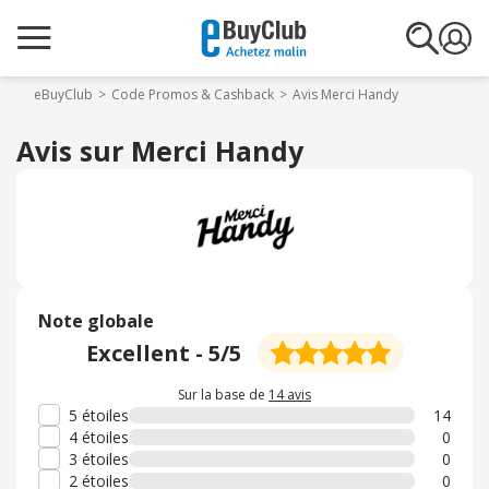
eBuyClub
Code Promos & Cashback
Avis Merci Handy
Avis sur Merci Handy
Note globale
Excellent
-
5
/5
Sur la base de
14 avis
5 étoiles
14
4 étoiles
0
3 étoiles
0
2 étoiles
0