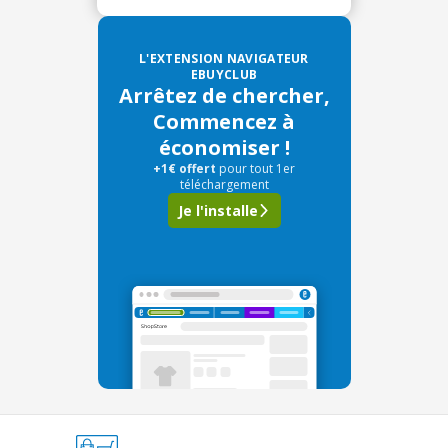
L'EXTENSION NAVIGATEUR
EBUYCLUB
Arrêtez de chercher,
Commencez à
économiser !
+1€ offert
pour tout 1er
téléchargement
Je l'installe