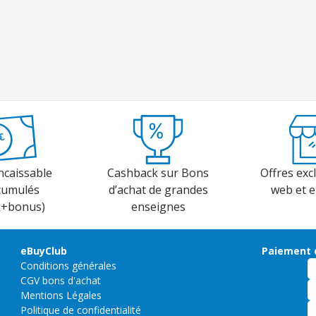
ncaissable
Cashback sur Bons
Offres excl
cumulés
d’achat de grandes
web et 
k+bonus)
enseignes
eBuyClub
Paiement 
Conditions générales
CGV bons d'achat
Mentions Légales
Politique de confidentialité