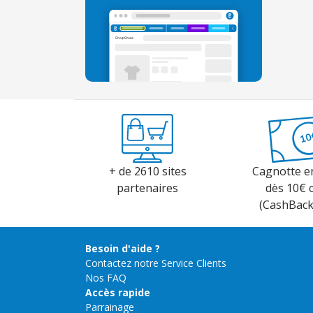
+ de 2610 sites
Cagnotte e
partenaires
dès 10€ 
(CashBac
Besoin d'aide ?
Contactez notre Service Clients
Nos FAQ
Accès rapide
Parrainage