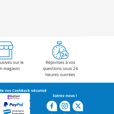
usives sur le
Réponses à vos
en magasin
questions sous 24
heures ouvrées
de vos CashBack sécurisé
Suivez-nous !