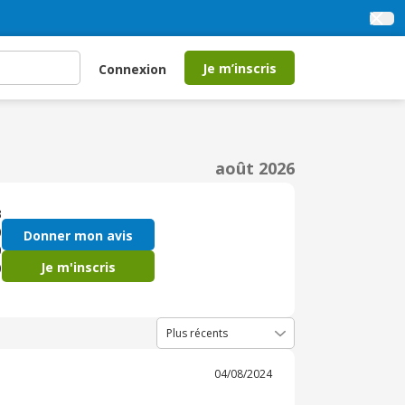
Je m’inscris
Connexion
août 2026
3
0
Donner mon avis
0
Je m'inscris
0
1
04/08/2024