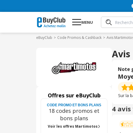
MENU
eBuyClub
Code Promos & Cashback
Avis Martimoto
Avis
Note 
Moy
Offres sur eBuyClub
Sur la 
CODE PROMO ET BONS PLANS
4 avis
18 codes promos et
bons plans
Voir les offres Martimotos