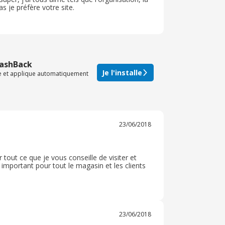
as je préfère votre site.
CashBack
Je l'installe
te et applique automatiquement
23/06/2018
out ce que je vous conseille de visiter et
 important pour tout le magasin et les clients
23/06/2018