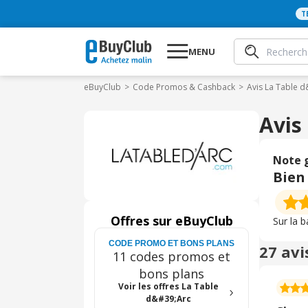
T
MENU
eBuyClub
Code Promos & Cashback
Avis La Table 
Avis
Note 
Bien
Offres sur eBuyClub
Sur la 
CODE PROMO ET BONS PLANS
27 avi
11 codes promos et
bons plans
Voir les offres La Table
d&#39;Arc