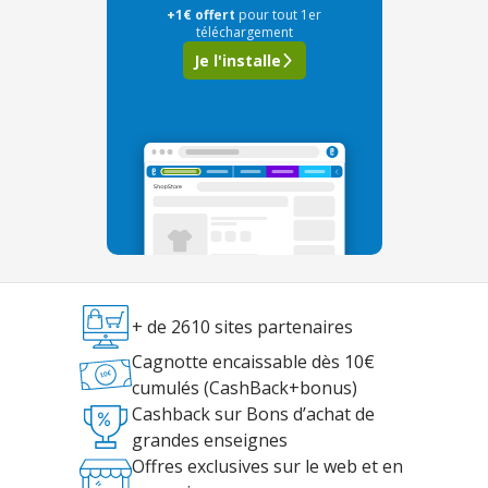
+1€ offert
pour tout 1er
téléchargement
Je l'installe
+ de 2610 sites partenaires
Cagnotte encaissable dès 10€
cumulés (CashBack+bonus)
Cashback sur Bons d’achat de
grandes enseignes
Offres exclusives sur le web et en