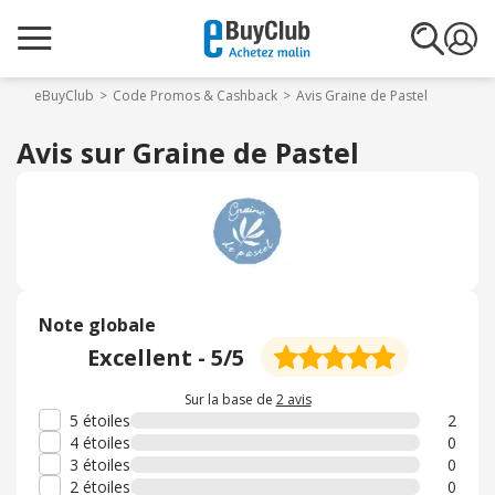
eBuyClub
Code Promos & Cashback
Avis Graine de Pastel
Avis sur Graine de Pastel
Note globale
Excellent
-
5
/5
Sur la base de
2 avis
5 étoiles
2
4 étoiles
0
3 étoiles
0
2 étoiles
0