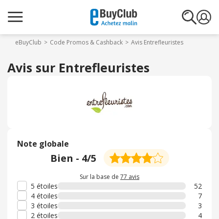
eBuyClub
Code Promos & Cashback
Avis Entrefleuristes
Avis sur Entrefleuristes
Note globale
Bien
-
4
/5
Sur la base de
77 avis
5 étoiles
52
4 étoiles
7
3 étoiles
3
2 étoiles
4