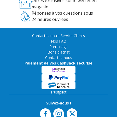
Offres exclusives sur le web et en
magasin
Réponses à vos questions sous
24 heures ouvrées
Contactez notre Service Clients
Nos FAQ
Parrainage
Bons d'achat
Contactez-nous
Paiement de vos CashBack sécurisé
Trustpilot
Suivez-nous !