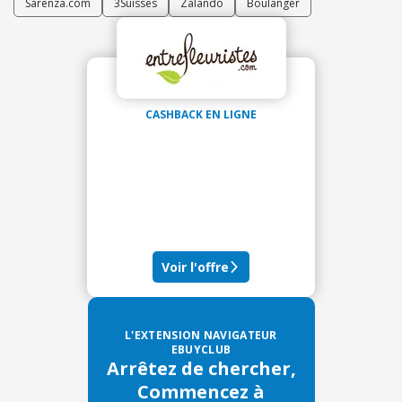
Sarenza.com
3Suisses
Zalando
Boulanger
CASHBACK EN LIGNE
Voir l'offre
L'EXTENSION NAVIGATEUR
EBUYCLUB
Arrêtez de chercher,
Commencez à