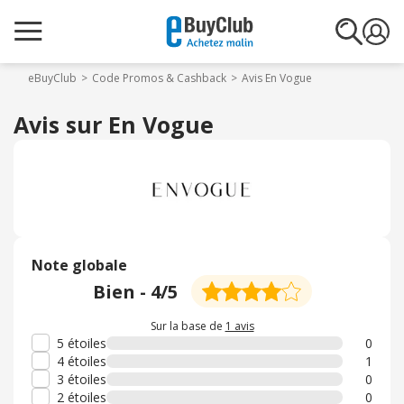
eBuyClub
Code Promos & Cashback
Avis En Vogue
Avis sur En Vogue
Note globale
Bien
-
4
/5
Sur la base de
1 avis
5 étoiles
0
4 étoiles
1
3 étoiles
0
2 étoiles
0