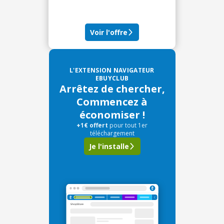
Voir l'offre
L'EXTENSION NAVIGATEUR
EBUYCLUB
Arrêtez de chercher,
Commencez à
économiser !
+1€ offert
pour tout 1er
téléchargement
Je l'installe