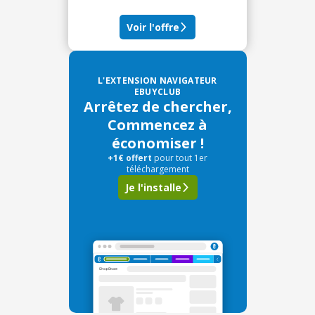
Voir l'offre
L'EXTENSION NAVIGATEUR
EBUYCLUB
Arrêtez de chercher,
Commencez à
économiser !
+1€ offert
pour tout 1er
téléchargement
Je l'installe