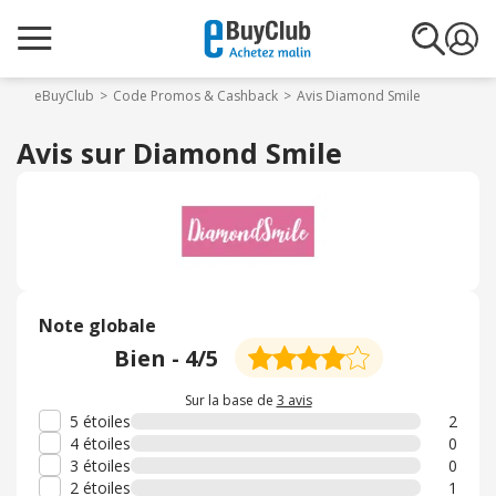
eBuyClub
Code Promos & Cashback
Avis Diamond Smile
Avis sur Diamond Smile
Note globale
Bien
-
4
/5
Sur la base de
3 avis
5 étoiles
2
4 étoiles
0
3 étoiles
0
2 étoiles
1