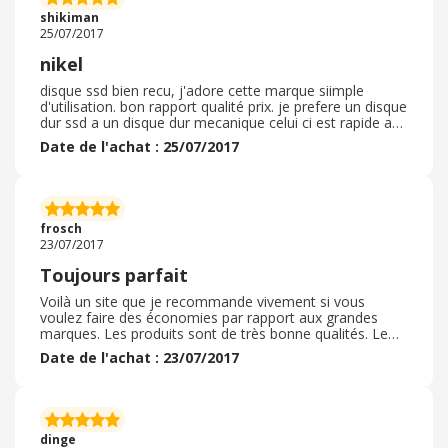
shikiman
25/07/2017
nikel
disque ssd bien recu, j'adore cette marque siimple
d'utilisation. bon rapport qualité prix. je prefere un disque
dur ssd a un disque dur mecanique celui ci est rapide au
demarrage, il mets 10 secondes a peu pres
Date de l'achat : 25/07/2017
frosch
23/07/2017
Toujours parfait
Voilà un site que je recommande vivement si vous
voulez faire des économies par rapport aux grandes
marques. Les produits sont de très bonne qualités. Le
délai de livraison est respecté et l'emballage est
Date de l'achat : 23/07/2017
impeccable. Merci.
dinge