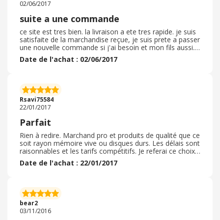
02/06/2017
suite a une commande
ce site est tres bien. la livraison a ete tres rapide. je suis
satisfaite de la marchandise reçue, je suis prete a passer
une nouvelle commande si j'ai besoin et mon fils aussi.
nous pouvons recommander ce site.
Date de l'achat : 02/06/2017
Rsavi75584
22/01/2017
Parfait
Rien à redire. Marchand pro et produits de qualité que ce
soit rayon mémoire vive ou disques durs. Les délais sont
raisonnables et les tarifs compétitifs. Je referai ce choix
si l'occasion se présente.
Date de l'achat : 22/01/2017
bear2
03/11/2016