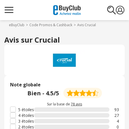
eBuyClub
Code Promos & Cashback
Avis Crucial
Avis sur Crucial
Note globale
Bien
-
4.5
/5
Sur la base de
78 avis
5 étoiles
93
4 étoiles
27
3 étoiles
4
2 étoiles
0