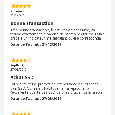
Kuranes
21/12/2017
Bonne transaction
Très bonne transaction, le site est clair et fluide, j'ai
trouvé exactement la barette de mémoire qu'il me fallait
grâce à un indicateur me signalant qu'elle correspondait
pour mon ordinateur. Livraison rapide. Tout fonctionne.
Date de l'achat : 21/12/2017
Très satisfait!
SupKurtJ
27/08/2017
Achat SSD
J'ai profité d'une promotion intéressante pour l'achat
d'un SSD. Comme d'habitude rien à reprocher à
l'excellente qualité des SSD de chez Crucial. La livraison
n'été pas des plus rapide, voilà pourquoi j’enlève une
Date de l'achat : 27/08/2017
étoile, mais cela reste relativement correcte avec un peu
de patience.