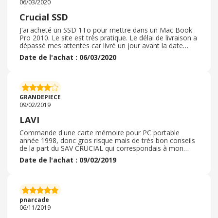
06/03/2020
fera rapidement
Crucial SSD
J'ai acheté un SSD 1To pour mettre dans un Mac Book
Pro 2010. Le site est très pratique. Le délai de livraison a
dépassé mes attentes car livré un jour avant la date
prévue, en 48h. Très rapide. Le colis est comme
Date de l'achat : 06/03/2020
d'habitude chez Crucial, très soigné. L'article est
conforme à ce que j'attendais. L'installation se fait très
facilement dans le Mac Book Pro. Il y a des tutos sur le
net qui permette de réaliser cette opération sans crainte
d'endommager l'ordinateur. Je n'ai pas eu besoin de
GRANDEPIECE
retourner ma commande.
09/02/2019
LAVI
Commande d'une carte mémoire pour PC portable
année 1998, donc gros risque mais de très bon conseils
de la part du SAV CRUCIAL qui correspondais à mon
attente et sans mauvaise surprise comme ont me l'avait
Date de l'achat : 09/02/2019
dit. Un délai de livraison très court et pièce reçue dans
un emballage conforme pour ce type de pièces
détachés. Pièce installé et fonctionnement correct, pas
besoins d'êtres un professionnel de l'informatique pour
la mise en service très simple. Au besoins je repasserais
pnarcade
commande chez ce vendeur sans hésitation.
06/11/2019