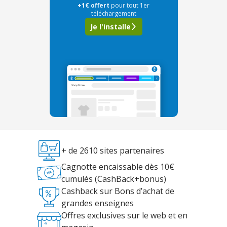
+1€ offert
pour tout 1er
téléchargement
Je l'installe
+ de 2610 sites partenaires
Cagnotte encaissable dès 10€
cumulés (CashBack+bonus)
Cashback sur Bons d’achat de
grandes enseignes
Offres exclusives sur le web et en