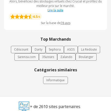
Alors, bénéficiez des stockages virtuels chez Crucial et profitez du
meilleur prix sur le marché.
Lire la suite
4.5
/5
Sur la base de
78
avis
Top Marchands
Cdiscount
Darty
Sephora
ASOS
La Redoute
Sarenza.com
3Suisses
Zalando
Boulanger
Catégories similaires
Informatique
+ de 2610 sites partenaires