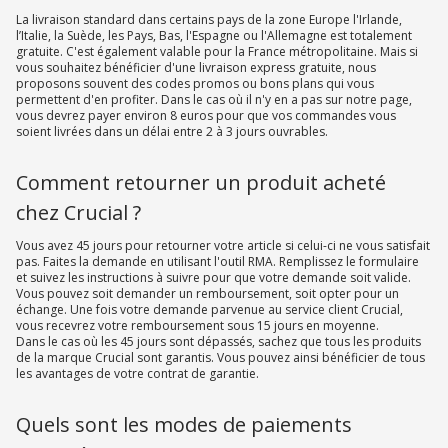
La livraison standard dans certains pays de la zone Europe l'Irlande,
l’Italie, la Suède, les Pays, Bas, l'Espagne ou l'Allemagne est totalement
gratuite. C'est également valable pour la France métropolitaine. Mais si
vous souhaitez bénéficier d'une livraison express gratuite, nous
proposons souvent des codes promos ou bons plans qui vous
permettent d'en profiter. Dans le cas où il n'y en a pas sur notre page,
vous devrez payer environ 8 euros pour que vos commandes vous
soient livrées dans un délai entre 2 à 3 jours ouvrables.
Comment retourner un produit acheté
chez Crucial ?
Vous avez 45 jours pour retourner votre article si celui-ci ne vous satisfait
pas. Faites la demande en utilisant l'outil RMA. Remplissez le formulaire
et suivez les instructions à suivre pour que votre demande soit valide.
Vous pouvez soit demander un remboursement, soit opter pour un
échange. Une fois votre demande parvenue au service client Crucial,
vous recevrez votre remboursement sous 15 jours en moyenne.
Dans le cas où les 45 jours sont dépassés, sachez que tous les produits
de la marque Crucial sont garantis. Vous pouvez ainsi bénéficier de tous
les avantages de votre contrat de garantie.
Quels sont les modes de paiements