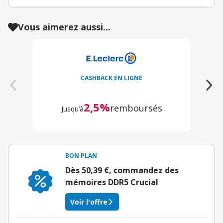
Vous aimerez aussi...
CASHBACK EN LIGNE
2,5%
remboursés
Jusqu’à
BON PLAN
Dès 50,39 €, commandez des
mémoires DDR5 Crucial
Voir l'offre