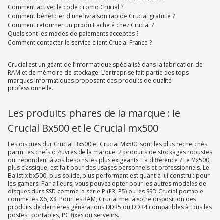
Comment activer le code promo Crucial ?
Comment bénéficier d'une livraison rapide Crucial gratuite ?
Comment retourner un produit acheté chez Crucial ?
Quels sont les modes de paiements acceptés ?
Comment contacter le service client Crucial France ?
Crucial est un géant de l’informatique spécialisé dans la fabrication de
RAM et de mémoire de stockage. L’entreprise fait partie des tops
marques informatiques proposant des produits de qualité
professionnelle.
Les produits phares de la marque : le
Crucial Bx500 et le Crucial mx500
Les disques dur Crucial Bx500 et Crucial Mx500 sont les plus recherchés
parmi les chefs d'½uvres de la marque. 2 produits de stockages robustes
qui répondent à vos besoins les plus exigeants. La différence ? Le Mx500,
plus classique, est fait pour des usages personnels et professionnels. Le
Balistix bx500, plus solide, plus performant est quant à lui construit pour
les gamers. Par ailleurs, vous pouvez opter pour les autres modèles de
disques durs SSD comme la série P (P3, P5) ou les SSD Crucial portable
comme les X6, X8. Pour les RAM, Crucial met à votre disposition des
produits de dernières générations DDR5 ou DDR4 compatibles à tous les
postes : portables, PC fixes ou serveurs.