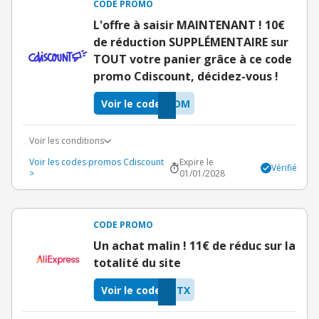
CODE PROMO
L'offre à saisir MAINTENANT ! 10€
de réduction SUPPLÉMENTAIRE sur
TOUT votre panier grâce à ce code
promo Cdiscount, décidez-vous !
Voir le code
EOM
Voir les conditions
Voir les codes promos Cdiscount
Expire le
Vérifié
>
01/01/2028
CODE PROMO
Un achat malin ! 11€ de réduc sur la
totalité du site
Voir le code
ETX