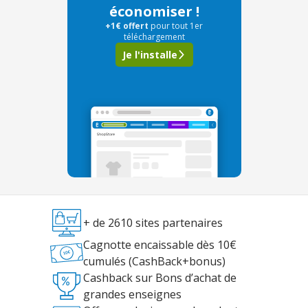
économiser !
+1€ offert
pour tout 1er
téléchargement
Je l'installe
+ de 2610 sites partenaires
Cagnotte encaissable dès 10€
cumulés (CashBack+bonus)
Cashback sur Bons d’achat de
grandes enseignes