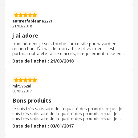
auffretfabienne2271
21/03/2018
j ai adore
franchement je suis tombe sur ce site par hazard en
recherchant l'achat de mon article et vraiment c'est
parfait. tout a ete facile d'acces, site joliement mise en
valeur, prix tres tres intéressant bref site a
Date de l'achat : 21/03/2018
recommander
mlr5962all
03/01/2017
Bons produits
Je suis très satisfaite de la qualité des produits reçus. Je
suis très satisfaite de la qualité des produits reçus. Je
suis très satisfaite de la qualité des produits reçus. Je
suis très satisfaite de la qualité des produits reçus.
Date de l'achat : 03/01/2017