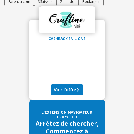
Sarenza.com
3Suisses
Zalando
Boulanger
CASHBACK EN LIGNE
Voir l'offre
L'EXTENSION NAVIGATEUR
EBUYCLUB
Arrêtez de chercher,
Commencez à