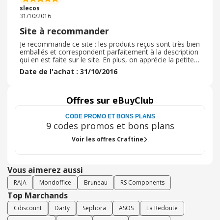
slecos
31/10/2016
Site à recommander
Je recommande ce site : les produits reçus sont très bien
emballés et correspondent parfaitement à la description
qui en est faite sur le site. En plus, on apprécie la petite
attention dans le colis : un peu de thé à la cannelle et à
Date de l'achat : 31/10/2016
la vanille.
Offres sur eBuyClub
CODE PROMO ET BONS PLANS
9 codes promos et bons plans
Voir les offres Craftine
Vous aimerez aussi
RAJA
Mondoffice
Bruneau
RS Components
Top Marchands
Cdiscount
Darty
Sephora
ASOS
La Redoute