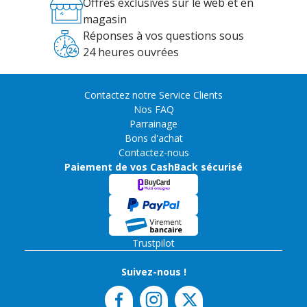
Offres exclusives sur le web et en
magasin
Réponses à vos questions sous
24 heures ouvrées
Contactez notre Service Clients
Nos FAQ
Parrainage
Bons d'achat
Contactez-nous
Paiement de vos CashBack sécurisé
Trustpilot
Suivez-nous !