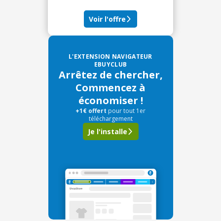
Voir l'offre
L'EXTENSION NAVIGATEUR
EBUYCLUB
Arrêtez de chercher,
Commencez à
économiser !
+1€ offert
pour tout 1er
téléchargement
Je l'installe