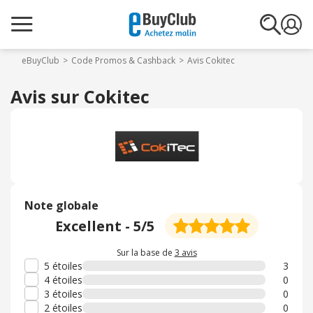
eBuyClub
Code Promos & Cashback
Avis Cokitec
Avis sur Cokitec
Note globale
Excellent
-
5
/5
Sur la base de
3 avis
5 étoiles
3
4 étoiles
0
3 étoiles
0
2 étoiles
0