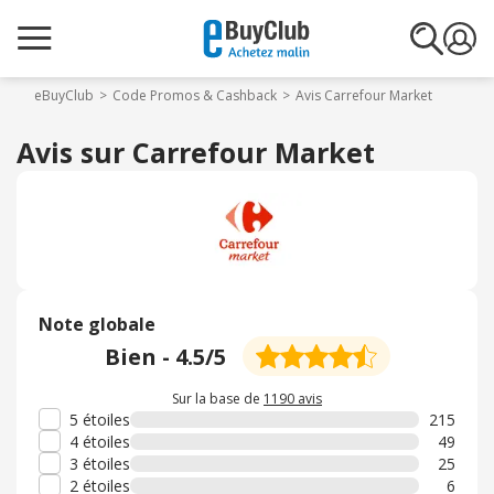
eBuyClub
Code Promos & Cashback
Avis Carrefour Market
Avis sur Carrefour Market
Note globale
Bien
-
4.5
/5
Sur la base de
1190 avis
5 étoiles
215
4 étoiles
49
3 étoiles
25
2 étoiles
6