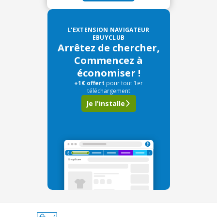
L'EXTENSION NAVIGATEUR
EBUYCLUB
Arrêtez de chercher,
Commencez à
économiser !
+1€ offert
pour tout 1er
téléchargement
Je l'installe