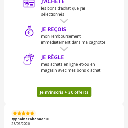
J’ACHÈTE
les bons d’achat que j’ai
sélectionnés
JE REÇOIS
mon remboursement
immédiatement dans ma cagnotte
JE RÈGLE
mes achats en ligne et/ou en
magasin avec mes bons d'achat
Je m'inscris + 3€ offerts
typhainecohonner20
28/07/2026