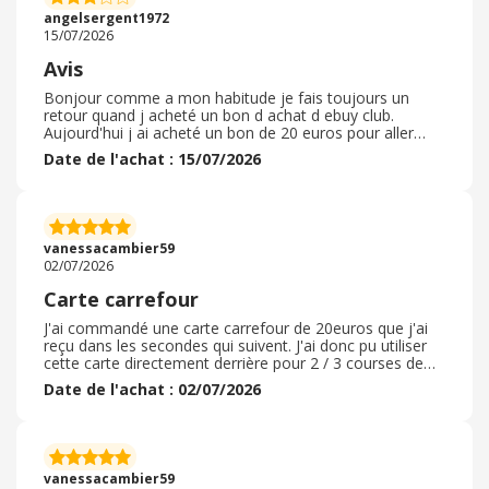
angelsergent1972
15/07/2026
Avis
Bonjour comme a mon habitude je fais toujours un
retour quand j acheté un bon d achat d ebuy club.
Aujourd'hui j ai acheté un bon de 20 euros pour aller
chercher mes produits préférés c'est z dire mes fruits et
Date de l'achat : 15/07/2026
légumes et le nouveau skir a la vanille. Je passe toujours
dans le rayon bon plan mais ce matin pas d article qui m
intéressait mais je prends l habitude de faire ce rayon.
Toujours un bon accueil mais après au niveau des
hôtesses de caisse il y en a une aigrie je ne passe jamais
vanessacambier59
a sa caisse
02/07/2026
Carte carrefour
J'ai commandé une carte carrefour de 20euros que j'ai
reçu dans les secondes qui suivent. J'ai donc pu utiliser
cette carte directement derrière pour 2 / 3 courses de
dernière minute. Cette carte est simple d'utilisation en
Date de l'achat : 02/07/2026
caisse il suffit juste de scanner le code barre. Je ne passe
plus que par ebuy pour tous mes achats. Je
recommande vraiment cette application qui m'a déjà
rapporté plus de 10euros en très peu de temps. J'ai pu
parrainer et je compte continuer autour de moi pour
vanessacambier59
aider le maximum de personnes. N'hésitez pas