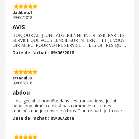
d'ailleurs nous sommes tous abonnés à la maison
dadibots1
09/06/2018
AVIS
BONJOUR ALI JEUNE ALGERIENNE INTIRESSIE PAR LES
SERVICE QUE VOUS LENCIE SUR INTERNET ET JE VOUS
DIR MERCI POUR VOTRE SERVICE ET LES OFFRES QUI
VOUS MAITIE A NOTRE DESPONIBILITE ET LA
Date de l'achat : 09/06/2018
FIABILITE ET LE SERIEUX
ettaqui88
09/06/2018
abdou
Il est génial et honnête dans ses transactions, je l'ai
beaucoup aimé, ce n'est pas comme le reste des
marchés que je conseille à tous D'autre part, je trouve
difficile de comprendre certaines des pièces que je
Date de l'achat : 09/06/2018
considère comme inutiles