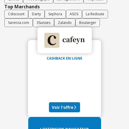
Top Marchands
Cdiscount
Darty
Sephora
ASOS
La Redoute
Sarenza.com
3Suisses
Zalando
Boulanger
CASHBACK EN LIGNE
Voir l'offre