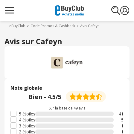
eBuyClub
Code Promos & Cashback
Avis Cafeyn
Avis sur Cafeyn
Note globale
Bien
-
4.5
/5
Sur la base de
49 avis
5 étoiles
41
4 étoiles
5
3 étoiles
1
2 étoiles
1