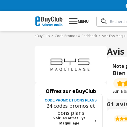
MENU
eBuyClub
Code Promos & Cashback
Avis Bys Maquil
Avis
Note 
Bien
Offres sur eBuyClub
Sur la 
CODE PROMO ET BONS PLANS
61 avi
24 codes promos et
bons plans
Voir les offres Bys
Maquillage