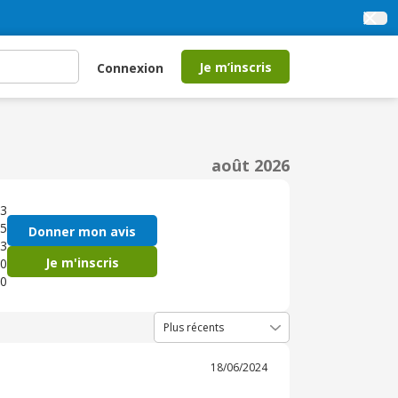
Je m’inscris
Connexion
août 2026
3
5
Donner mon avis
3
Je m'inscris
0
0
18/06/2024