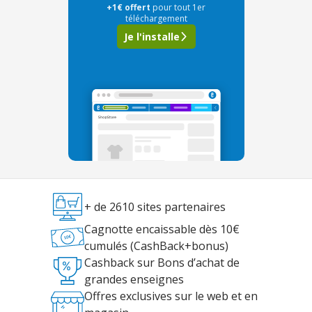
+1€ offert
pour tout 1er
téléchargement
Je l'installe
+ de 2610 sites partenaires
Cagnotte encaissable dès 10€
cumulés (CashBack+bonus)
Cashback sur Bons d’achat de
grandes enseignes
Offres exclusives sur le web et en