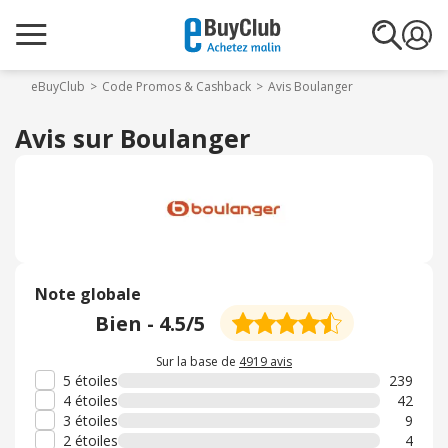
eBuyClub
Code Promos & Cashback
Avis Boulanger
Avis sur Boulanger
Note globale
Bien
-
4.5
/5
Sur la base de
4919 avis
5 étoiles
239
4 étoiles
42
3 étoiles
9
2 étoiles
4