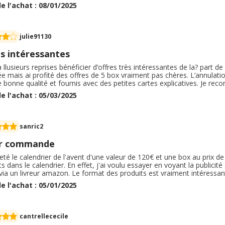
s le permettrons C est un site très bien fait et surtout un site qui don
e l'achat : 08/01/2025
ime.
julie91130
es intéressantes
 à llusieurs reprises bénéficier d’offres très intéressantes de la? part de
 mais ai profité des offres de 5 box vraiment pas chères. L’annulatio
 bonne qualité et fournis avec des petites cartes explicatives. Je re
aire plaisir comme moi à votre entourage. Ce sont des produits que 
e l'achat : 05/03/2025
ode barre ce qui malheureusement empêche yuka.
sanric2
r commande
heté le calendrier de l'avent d'une valeur de 120€ et une box au prix de
s dans le calendrier. En effet, j'ai voulu essayer en voyant la publicité 
ia un livreur amazon. Le format des produits est vraiment intéressan
s que l'on retrouve dans le commerce. Les produits sont variés ( so
e l'achat : 05/01/2025
 rouge à lèvres, blush, bijoux) . Dommage que le bijou ne soit pas util
cantrellececile