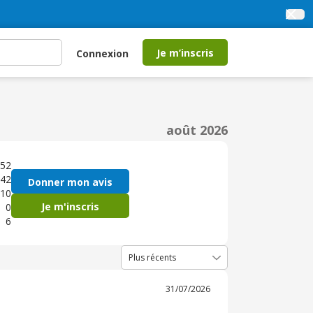
Je m’inscris
Connexion
août 2026
52
42
Donner mon avis
10
Je m'inscris
0
6
31/07/2026