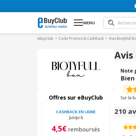
MENU
eBuyClub
Code Promos & Cashback
Avis Biotyfull B
Avis
Note 
Bien
Offres sur eBuyClub
Sur la 
210 av
CASHBACK EN LIGNE
Jusqu'à
4,5€
remboursés