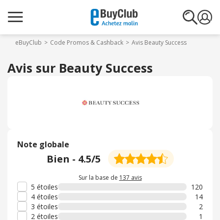
eBuyClub
Code Promos & Cashback
Avis Beauty Success
Avis sur Beauty Success
Note globale
Bien
-
4.5
/5
Sur la base de
137 avis
5 étoiles
120
4 étoiles
14
3 étoiles
2
2 étoiles
1