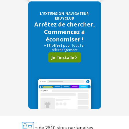
L'EXTENSION NAVIGATEUR
EBUYCLUB
Arrêtez de chercher,
Commencez à
économiser !
+1€ offert
pour tout 1er
téléchargement
Je l'installe
+ de 2610 sites partenaires