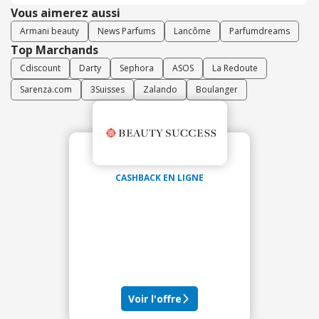
Vous aimerez aussi
Armani beauty
News Parfums
Lancôme
Parfumdreams
Top Marchands
Cdiscount
Darty
Sephora
ASOS
La Redoute
Sarenza.com
3Suisses
Zalando
Boulanger
CASHBACK EN LIGNE
Voir l'offre