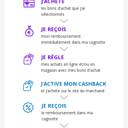
J’ACHÈTE
les bons d’achat que j’ai
sélectionnés
JE REÇOIS
mon remboursement
immédiatement dans ma cagnotte
JE RÈGLE
mes achats en ligne et/ou en
magasin avec mes bons d'achat
J’ACTIVE MON CASHBACK
et j’achète sur le site du marchand
JE REÇOIS
le remboursement dans ma
cagnotte