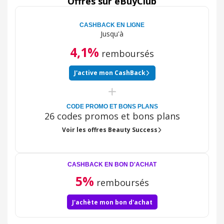
Offres sur eBuyClub
CASHBACK EN LIGNE
Jusqu'à
4,1%
remboursés
J'active mon CashBack
CODE PROMO ET BONS PLANS
26 codes promos et bons plans
Voir les offres Beauty Success
CASHBACK EN BON D'ACHAT
5%
remboursés
J'achète mon bon d'achat