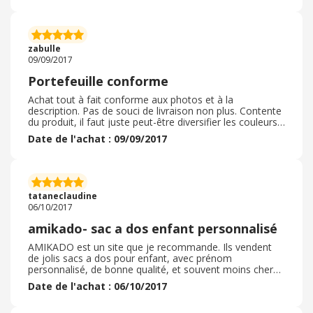
zabulle
09/09/2017
Portefeuille conforme
Achat tout à fait conforme aux photos et à la
description. Pas de souci de livraison non plus. Contente
du produit, il faut juste peut-être diversifier les couleurs
du produit car on a vite fait le tour.
Date de l'achat : 09/09/2017
tataneclaudine
06/10/2017
amikado- sac a dos enfant personnalisé
AMIKADO est un site que je recommande. Ils vendent
de jolis sacs a dos pour enfant, avec prénom
personnalisé, de bonne qualité, et souvent moins chers
que d'autres marchands. L'envoi est souvent rapide et
Date de l'achat : 06/10/2017
les frais de ports correctes.