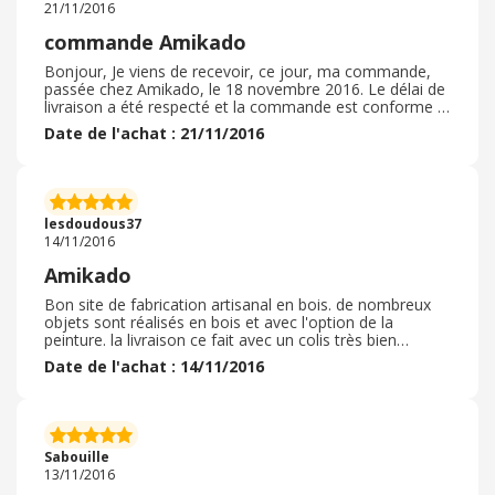
21/11/2016
commande Amikado
Bonjour, Je viens de recevoir, ce jour, ma commande,
passée chez Amikado, le 18 novembre 2016. Le délai de
livraison a été respecté et la commande est conforme à
mon attente. Je recommande vivement ce site.
Date de l'achat : 21/11/2016
lesdoudous37
14/11/2016
Amikado
Bon site de fabrication artisanal en bois. de nombreux
objets sont réalisés en bois et avec l'option de la
peinture. la livraison ce fait avec un colis très bien
emballé et sous protection, pas de problème.
Date de l'achat : 14/11/2016
Sabouille
13/11/2016