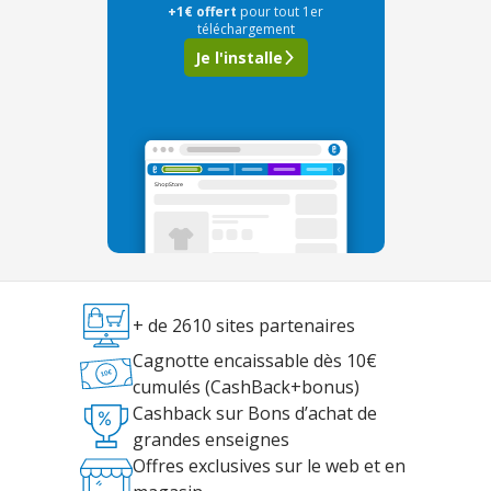
+1€ offert
pour tout 1er
téléchargement
Je l'installe
+ de 2610 sites partenaires
Cagnotte encaissable dès 10€
cumulés (CashBack+bonus)
Cashback sur Bons d’achat de
grandes enseignes
Offres exclusives sur le web et en