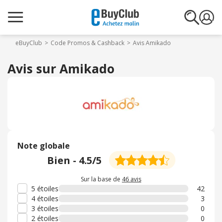
eBuyClub
Code Promos & Cashback
Avis Amikado
Avis sur Amikado
Note globale
Bien
-
4.5
/5
Sur la base de
46 avis
5 étoiles
42
4 étoiles
3
3 étoiles
0
2 étoiles
0