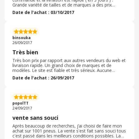
Grande variété de tailles et de marques a des prix
battant toutes concurrences. J'ai effectuer 2 commandes
Date de l'achat : 03/10/2017
aucun regret.
binsouka
26/09/2017
Très bien
Très bon prix par rapport aux autres vendeurs du web et
livraison rapide. Un grand choix de marques et de
modèles. Le site est fiable et très sérieux. Aucune
mauvaise surprise. Je recommande vivement.
Date de l'achat : 26/09/2017
popolTT
24/09/2017
vente sans souci
Après beaucoup de recherches, j’ai choisi de faire mon
achat sur 1001 pneus. La vente s'est fait sans souci tous
c'est passé dans les meilleurs conditions possibles. La