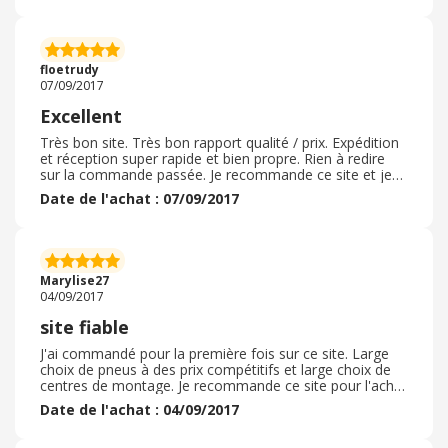
floetrudy
07/09/2017
Excellent
Très bon site. Très bon rapport qualité / prix. Expédition
et réception super rapide et bien propre. Rien à redire
sur la commande passée. Je recommande ce site et je
continuerai à commander à nouveau dessus.
Date de l'achat : 07/09/2017
Marylise27
04/09/2017
site fiable
J'ai commandé pour la première fois sur ce site. Large
choix de pneus à des prix compétitifs et large choix de
centres de montage. Je recommande ce site pour l'achat
de vos pneus qui sont très largement moins chers qu'en
Date de l'achat : 04/09/2017
garage.