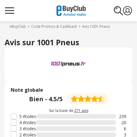
eBuyClub
Code Promos & Cashback
Avis 1001 Pneus
Avis sur 1001 Pneus
Note globale
Bien
-
4.5
/5
Sur la base de
271 avis
5 étoiles
239
4 étoiles
20
3 étoiles
6
2 étoiles
3