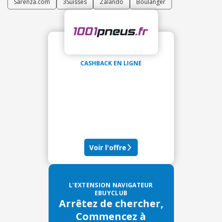
Sarenza.com
3Suisses
Zalando
Boulanger
CASHBACK EN LIGNE
Voir l'offre
L'EXTENSION NAVIGATEUR
EBUYCLUB
Arrêtez de chercher,
Commencez à