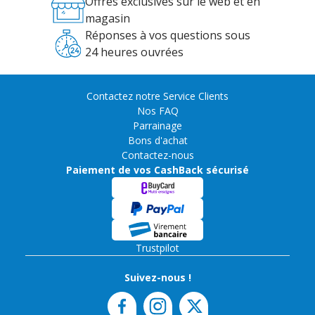
Offres exclusives sur le web et en
magasin
Réponses à vos questions sous
24 heures ouvrées
Contactez notre Service Clients
Nos FAQ
Parrainage
Bons d'achat
Contactez-nous
Paiement de vos CashBack sécurisé
Trustpilot
Suivez-nous !