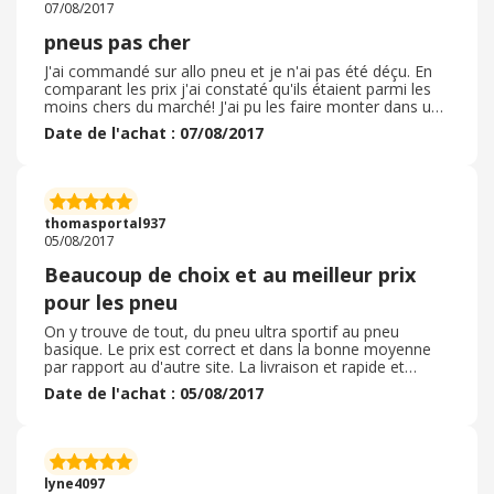
07/08/2017
pneus pas cher
J'ai commandé sur allo pneu et je n'ai pas été déçu. En
comparant les prix j'ai constaté qu'ils étaient parmi les
moins chers du marché! J'ai pu les faire monter dans un
centre près de chez moi! Parfait
Date de l'achat : 07/08/2017
thomasportal937
05/08/2017
Beaucoup de choix et au meilleur prix
pour les pneu
On y trouve de tout, du pneu ultra sportif au pneu
basique. Le prix est correct et dans la bonne moyenne
par rapport au d'autre site. La livraison et rapide et
efficace. Bref je ne passe plus que pas eu pour mes
Date de l'achat : 05/08/2017
pneumatique
lyne4097