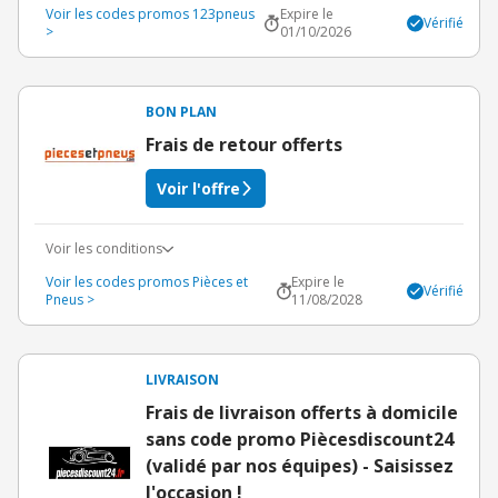
Voir les codes promos 123pneus
Expire le
Vérifié
>
01/10/2026
BON PLAN
Frais de retour offerts
Voir l'offre
Voir les conditions
Voir les codes promos Pièces et
Expire le
Vérifié
Pneus >
11/08/2028
LIVRAISON
Frais de livraison offerts à domicile
sans code promo Piècesdiscount24
(validé par nos équipes) - Saisissez
l'occasion !