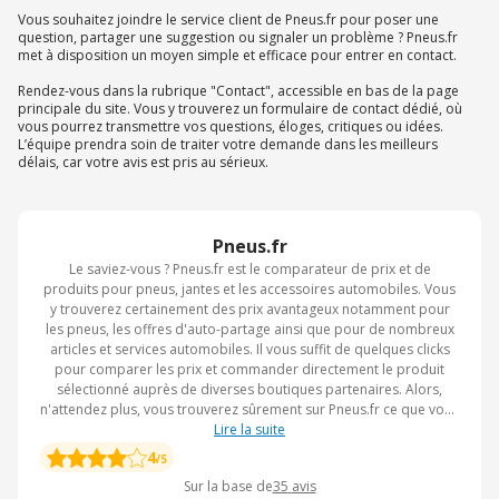
Vous souhaitez joindre le service client de Pneus.fr pour poser une
question, partager une suggestion ou signaler un problème ? Pneus.fr
met à disposition un moyen simple et efficace pour entrer en contact.
Rendez-vous dans la rubrique "Contact", accessible en bas de la page
principale du site. Vous y trouverez un formulaire de contact dédié, où
vous pourrez transmettre vos questions, éloges, critiques ou idées.
L’équipe prendra soin de traiter votre demande dans les meilleurs
délais, car votre avis est pris au sérieux.
Pneus.fr
Le saviez-vous ? Pneus.fr est le comparateur de prix et de
produits pour pneus, jantes et les accessoires automobiles. Vous
y trouverez certainement des prix avantageux notamment pour
les pneus, les offres d'auto-partage ainsi que pour de nombreux
articles et services automobiles. Il vous suffit de quelques clicks
pour comparer les prix et commander directement le produit
sélectionné auprès de diverses boutiques partenaires. Alors,
n'attendez plus, vous trouverez sûrement sur Pneus.fr ce que vous
cherchez partout.
Lire la suite
4
/5
Sur la base de
35
avis