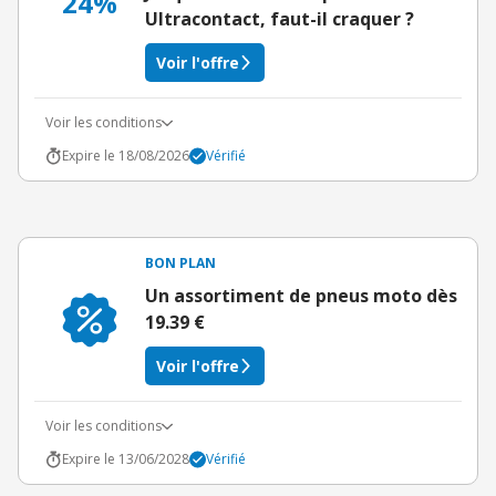
24%
Ultracontact, faut-il craquer ?
Voir l'offre
Voir les conditions
Expire le 18/08/2026
Vérifié
BON PLAN
Un assortiment de pneus moto dès
19.39 €
Voir l'offre
Voir les conditions
Expire le 13/06/2028
Vérifié