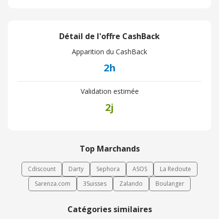
Détail de l'offre CashBack
Apparition du CashBack
2h
Validation estimée
2j
Top Marchands
Cdiscount
Darty
Sephora
ASOS
La Redoute
Sarenza.com
3Suisses
Zalando
Boulanger
Catégories similaires