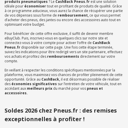
produits pneumatiques
? Le
CashBack Pneus.fr
est une solution
idéale pour
économiser
tout en profitant de produits de qualité. Grâce
à ce programme astucieux, vous aurez la chance de récupérer une partie
de vos dépenses sous forme de
remboursement,
ce qui vous permet
d’acheter des pneus, des jantes ou encore des accessoires auto tout en
optimisant votre budget.
Pour bénéficier de cette offre exclusive, il suffit de devenir membre
eBuyClub. Puis, inscrivez-vous en quelques clics sur notre site et
connectez-vous à votre compte pour activer l’offre de
CashBack
Pneus.fr
disponible sur cette page. Une fois cette étape terminée,
suivez les indications pour être redirigé vers un site partenaire, effectuez
vos achats et profitez des
remboursements
directement sur votre
compte.
En veillant à respecter les conditions spécifiques mentionnées par la
plateforme, vous maximisez vos chances de profiter pleinement de cette
opportunité. Grâce au
CashBack,
il est désormais possible de réaliser
des
économies significatives
sur l’entretien de votre véhicule, tout en
accédant aux
meilleurs prix
du marché pour vos
pneus et
accessoires.
Soldes 2026 chez Pneus.fr : des remises
exceptionnelles à profiter !