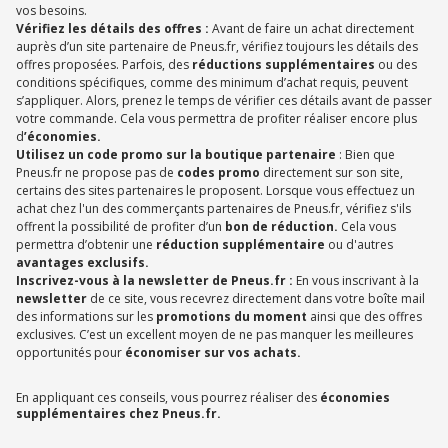
vos besoins.
Vérifiez les détails des offres :
Avant de faire un achat directement
auprès d’un site partenaire de Pneus.fr, vérifiez toujours les détails des
offres proposées. Parfois, des
réductions supplémentaires
ou des
conditions spécifiques, comme des minimum d’achat requis, peuvent
s’appliquer. Alors, prenez le temps de vérifier ces détails avant de passer
votre commande. Cela vous permettra de profiter réaliser encore plus
d
’économies.
Utilisez un code promo sur la boutique partenaire
: Bien que
Pneus.fr ne propose pas de
codes promo
directement sur son site,
certains des sites partenaires le proposent. Lorsque vous effectuez un
achat chez l'un des commerçants partenaires de Pneus.fr, vérifiez s'ils
offrent la possibilité de profiter d’un
bon de réduction.
Cela vous
permettra d’obtenir une
réduction supplémentaire
ou d'autres
avantages exclusifs.
Inscrivez-vous à la newsletter de Pneus.fr :
En vous inscrivant à la
newsletter
de ce site, vous recevrez directement dans votre boîte mail
des informations sur les
promotions du moment
ainsi que des offres
exclusives. C’est un excellent moyen de ne pas manquer les meilleures
opportunités pour
économiser sur vos achats.
En appliquant ces conseils, vous pourrez réaliser des
économies
supplémentaires chez Pneus.fr.