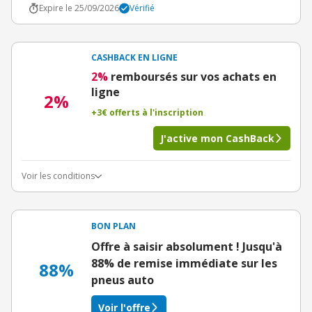
Expire le 25/09/2026
Vérifié
CASHBACK EN LIGNE
2%
remboursés sur vos achats en
ligne
2%
+3€ offerts à l'inscription
J'active mon CashBack
Voir les conditions
BON PLAN
Offre à saisir absolument ! Jusqu'à
88% de remise immédiate sur les
88%
pneus auto
Voir l'offre