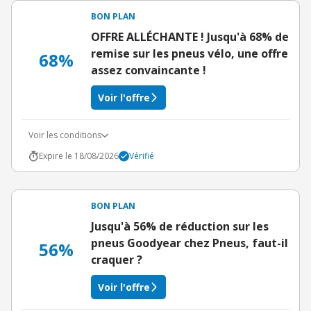
BON PLAN
OFFRE ALLÉCHANTE ! Jusqu'à 68% de
remise sur les pneus vélo, une offre
68%
assez convaincante !
Voir l'offre
Voir les conditions
Expire le 18/08/2026
Vérifié
BON PLAN
Jusqu'à 56% de réduction sur les
pneus Goodyear chez Pneus, faut-il
56%
craquer ?
Voir l'offre