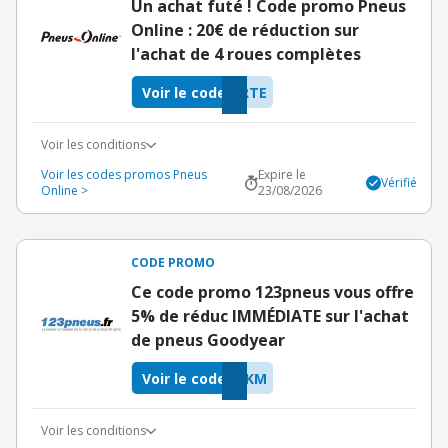
Un achat futé ! Code promo Pneus
Online : 20€ de réduction sur
l'achat de 4 roues complètes
Voir le code
RTE
Voir les conditions
Voir les codes promos Pneus
Expire le
Vérifié
Online >
23/08/2026
CODE PROMO
Ce code promo 123pneus vous offre
5% de réduc IMMÉDIATE sur l'achat
de pneus Goodyear
Voir le code
IKM
Voir les conditions