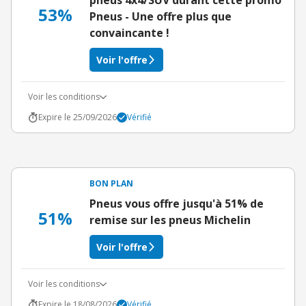
pneus 4x4/SUV durant cette promo
53%
Pneus - Une offre plus que
convaincante !
Voir l'offre
Voir les conditions
Expire le 25/09/2026
Vérifié
BON PLAN
Pneus vous offre jusqu'à 51% de
51%
remise sur les pneus Michelin
Voir l'offre
Voir les conditions
Expire le 18/08/2026
Vérifié