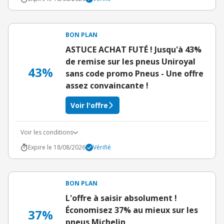
BON PLAN
ASTUCE ACHAT FUTÉ ! Jusqu'à 43%
de remise sur les pneus Uniroyal
43%
sans code promo Pneus - Une offre
assez convaincante !
Voir l'offre
Voir les conditions
Expire le 18/08/2026
Vérifié
BON PLAN
L'offre à saisir absolument !
Économisez 37% au mieux sur les
37%
pneus Michelin