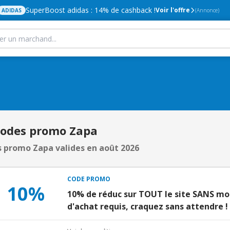
SuperBoost adidas : 14% de cashback !
Voir l'offre
ADIDAS
(Annonce)
Codes promo Zapa
 promo Zapa valides en août 2026
CODE PROMO
10%
10% de réduc sur TOUT le site SANS 
d'achat requis, craquez sans attendre !