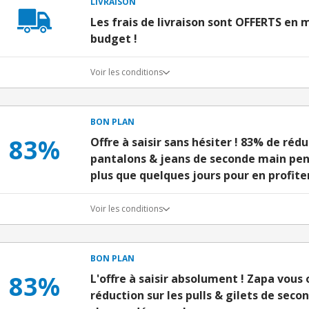
LIVRAISON
Les frais de livraison sont OFFERTS en
budget !
Voir les conditions
BON PLAN
83%
Offre à saisir sans hésiter ! 83% de réd
pantalons & jeans de seconde main pe
plus que quelques jours pour en profiter
Voir les conditions
BON PLAN
83%
L'offre à saisir absolument ! Zapa vous 
réduction sur les pulls & gilets de sec