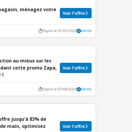
 magasin, ménagez votre
Voir l'offre
Expire le 01/01/2028
Vérifié
uction au mieux sur les
ndant cette promo Zapa,
Voir l'offre
 !
Expire le 07/08/2026
Vérifié
offre jusqu'à 83% de
onde main, optimisez
Voir l'offre