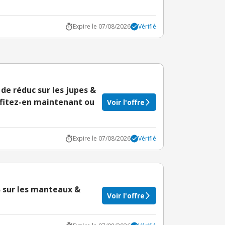
Expire le 07/08/2026
Vérifié
de réduc sur les jupes &
ofitez-en maintenant ou
Voir l'offre
Expire le 07/08/2026
Vérifié
1% sur les manteaux &
Voir l'offre