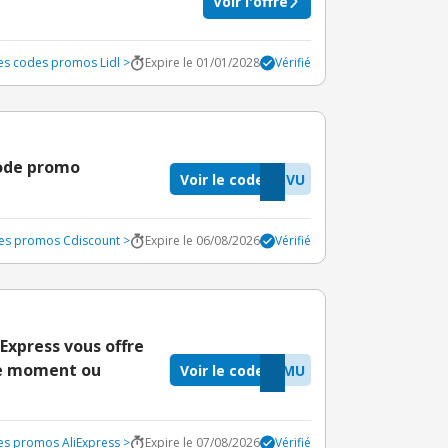
Voir l'offre
les codes promos Lidl >
Expire le 01/01/2028
Vérifié
code promo
Voir le code
5VU
des promos Cdiscount >
Expire le 06/08/2026
Vérifié
Express vous offre
 le moment ou
Voir le code
XMU
des promos AliExpress >
Expire le 07/08/2026
Vérifié