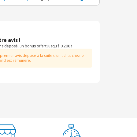
re avis !
s déposé, un bonus offert jusqu’à 0,20€ !
 premier avis déposé à la suite d’un achat chez le
nd est rémunéré.