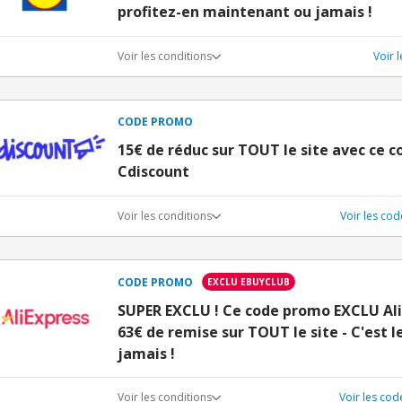
profitez-en maintenant ou jamais !
Voir les conditions
Voir 
CODE PROMO
15€ de réduc sur TOUT le site avec ce 
Cdiscount
Voir les conditions
Voir les co
CODE PROMO
EXCLU EBUYCLUB
SUPER EXCLU ! Ce code promo EXCLU Ali
63€ de remise sur TOUT le site - C'est
jamais !
Voir les conditions
Voir les co