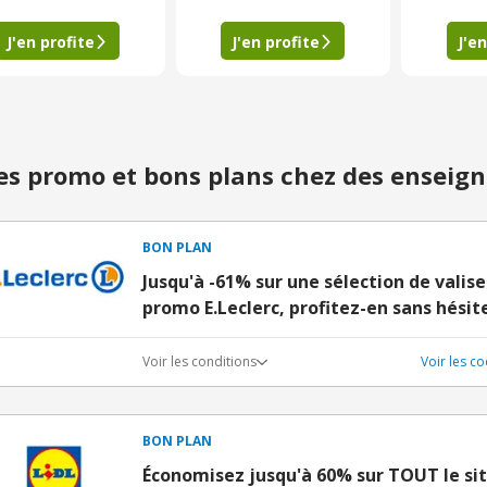
J'en profite
J'en profite
J'en
s promo et bons plans chez des enseign
BON PLAN
Jusqu'à -61% sur une sélection de valis
promo E.Leclerc, profitez-en sans hésite
Voir les conditions
Voir les c
BON PLAN
Économisez jusqu'à 60% sur TOUT le sit