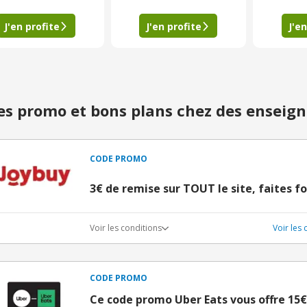
J'en profite
J'en profite
J'en
s promo et bons plans chez des enseign
CODE PROMO
3€ de remise sur TOUT le site, faites fo
Voir les conditions
Voir les
CODE PROMO
Ce code promo Uber Eats vous offre 15€