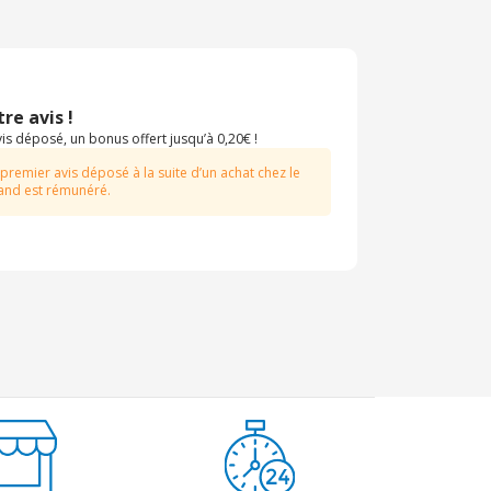
re avis !
s déposé, un bonus offert jusqu’à 0,20€ !
 premier avis déposé à la suite d’un achat chez le
nd est rémunéré.