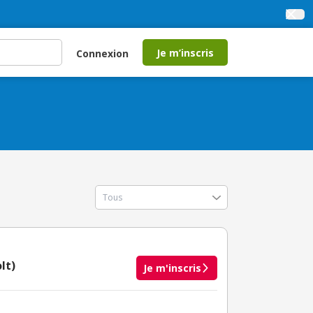
Je m’inscris
Connexion
lt)
Je m'inscris