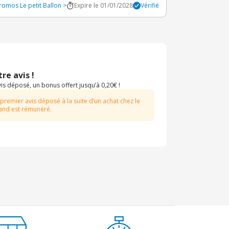
romos Le petit Ballon >
Expire le 01/01/2028
Vérifié
re avis !
s déposé, un bonus offert jusqu’à 0,20€ !
 premier avis déposé à la suite d’un achat chez le
nd est rémunéré.