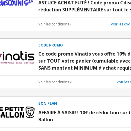
ASTUCE ACHAT FUTÉ ! Code promo Cdisc
réduction SUPPLÉMENTAIRE sur tout le 
Voir les conditions
Voir les co
CODE PROMO
Ce code promo Vinatis vous offre 10% 
sur TOUT votre panier (cumulable avec l
SANS montant MINIMUM d'achat requi
Voir les conditions
Voir les
BON PLAN
AFFAIRE À SAISIR ! 10€ de réduction sur t
Ballon