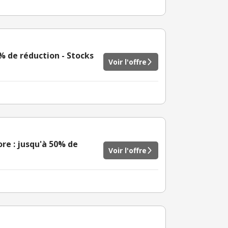
0% de réduction - Stocks
Voir l'offre
re : jusqu'à 50% de
Voir l'offre