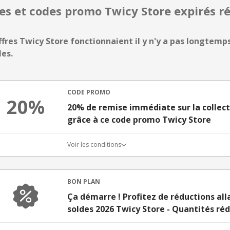
res et codes promo Twicy Store expirés
ffres Twicy Store fonctionnaient il y n'y a pas longtemps,
les.
CODE PROMO
20%
20% de remise immédiate sur la collec
grâce à ce code promo Twicy Store
Voir les conditions
BON PLAN
Ça démarre ! Profitez de réductions all
soldes 2026 Twicy Store - Quantités réd