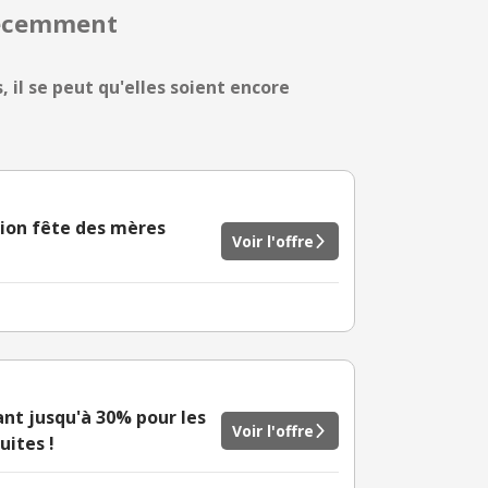
 récemment
 il se peut qu'elles soient encore
tion fête des mères
Voir l'offre
ant jusqu'à 30% pour les
Voir l'offre
uites !