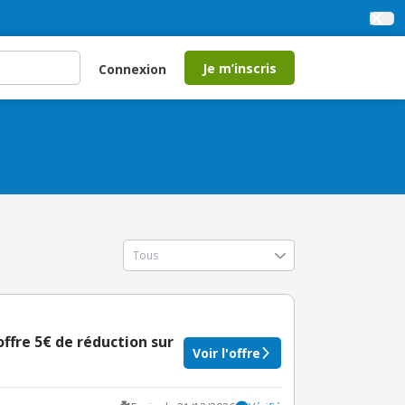
Je m’inscris
Connexion
offre 5€ de réduction sur
Voir l'offre