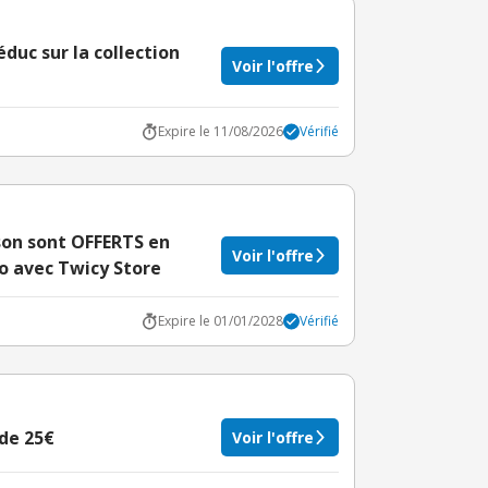
duc sur la collection
Voir l'offre
Expire le 11/08/2026
Vérifié
ison sont OFFERTS en
Voir l'offre
o avec Twicy Store
Expire le 01/01/2028
Vérifié
 de 25€
Voir l'offre