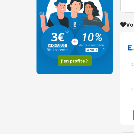
Vo
3€
J'en profite
C
J