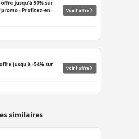
 offre jusqu'à 50% sur
e promo - Profitez-en
Voir l'offre
offre jusqu'à -54% sur
Voir l'offre
es similaires