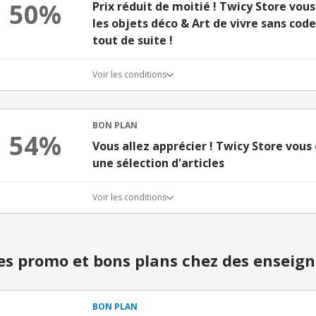
50%
Prix réduit de moitié ! Twicy Store vous
les objets déco & Art de vivre sans cod
tout de suite !
Voir les conditions
BON PLAN
54%
Vous allez apprécier ! Twicy Store vous 
une sélection d'articles
Voir les conditions
s promo et bons plans chez des enseign
BON PLAN