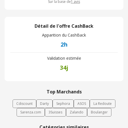
Sur la base de
1
avis
Détail de l'offre CashBack
Apparition du CashBack
2h
Validation estimée
34j
Top Marchands
Cdiscount
Darty
Sephora
ASOS
La Redoute
Sarenza.com
3Suisses
Zalando
Boulanger
Catégories similaires