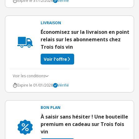
Expire le 31/12/2026
Vérifié
LIVRAISON
Économisez sur la livraison en point
relais sur les abonnements chez
Trois fois vin
Voir l'offre
Voir les conditions
Expire le 01/01/2028
Vérifié
BON PLAN
À saisir sans hésiter ! Une bouteille
premium en cadeau sur Trois fois
vin