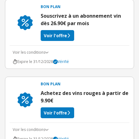
BON PLAN
Souscrivez à un abonnement vin
dès 26.90€ par mois
Voir l'offre
Voir les conditions
Expire le 31/12/2028
Vérifié
BON PLAN
Achetez des vins rouges à partir de
9.90€
Voir l'offre
Voir les conditions
Expire le 31/12/2028
Vérifié