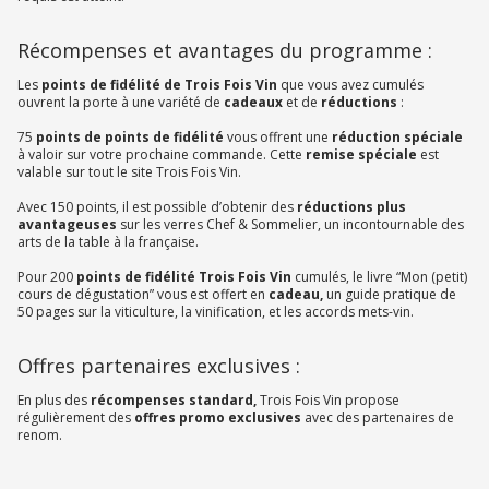
Récompenses et avantages du programme :
Les
points de fidélité de Trois Fois Vin
que vous avez cumulés
ouvrent la porte à une variété de
cadeaux
et de
réductions
:
75
points de points de fidélité
vous offrent une
réduction spéciale
à valoir sur votre prochaine commande. Cette
remise spéciale
est
valable sur tout le site Trois Fois Vin.
Avec 150 points, il est possible d’obtenir des
réductions plus
avantageuses
sur les verres Chef & Sommelier, un incontournable des
arts de la table à la française.
Pour 200
points de fidélité Trois Fois Vin
cumulés, le livre “Mon (petit)
cours de dégustation” vous est offert en
cadeau,
un guide pratique de
50 pages sur la viticulture, la vinification, et les accords mets-vin.
Offres partenaires exclusives :
En plus des
récompenses standard,
Trois Fois Vin propose
régulièrement des
offres promo exclusives
avec des partenaires de
renom.