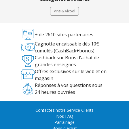
Vins & Alcool
+ de 2610 sites partenaires
Cagnotte encaissable dès 10€
cumulés (CashBack+bonus)
Cashback sur Bons d’achat de
grandes enseignes
Offres exclusives sur le web et en
magasin
Réponses à vos questions sous
24 heures ouvrées
Contactez notre Service Clients
Nos FAQ
Parrainage
Bons d'achat