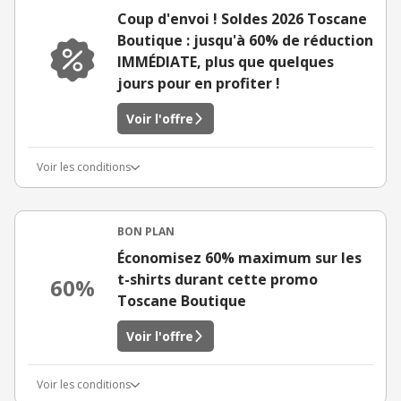
Coup d'envoi ! Soldes 2026 Toscane
Boutique : jusqu'à 60% de réduction
IMMÉDIATE, plus que quelques
jours pour en profiter !
Voir l'offre
Voir les conditions
BON PLAN
Économisez 60% maximum sur les
t-shirts durant cette promo
60%
Toscane Boutique
Voir l'offre
Voir les conditions