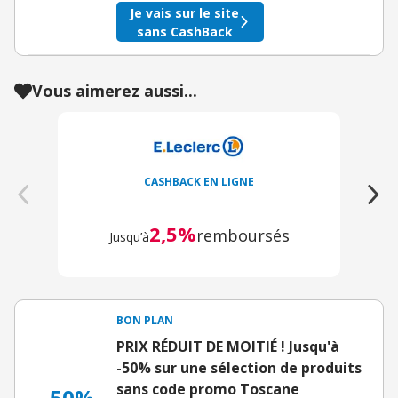
Je vais sur le site
sans CashBack
Vous aimerez aussi...
CASHBACK EN LIGNE
2,5%
remboursés
Jusqu’à
BON PLAN
PRIX RÉDUIT DE MOITIÉ ! Jusqu'à
-50% sur une sélection de produits
sans code promo Toscane
50%