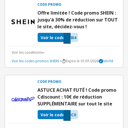
CODE PROMO
Offre limitée ! Code promo SHEIN :
jusqu'à 30% de réduction sur TOUT
le site, décidez-vous !
Voir le code
8I4
Voir les conditions
Voir les codes promos SHEIN >
Expire le 01/01/2028
Vérifié
CODE PROMO
ASTUCE ACHAT FUTÉ ! Code promo
Cdiscount : 10€ de réduction
SUPPLÉMENTAIRE sur tout le site
Voir le code
BCX