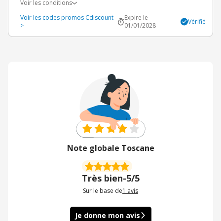
Voir les conditions
Voir les codes promos Cdiscount
Expire le
Vérifié
>
01/01/2028
Note globale Toscane
Très bien
-
5/5
Sur le base de
1
avis
Je donne mon avis