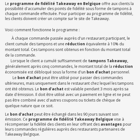
Le
programme de fidélité Takeaway en Belgique
offre aux clients la
possibilité d'accumuler des points de fidélité sous forme de tampons à
chaque commande effectuée. Pour participer au programme de fidélité,
les clients doivent créer un compte sur le site de Takeaway.
Voici comment fonctionne le programme :
À chaque commande passée auprès d'un restaurant participant, le
client cumule des tampons et une
réduction
équivalente à 10% du
montant total. Ces tampons sont obtenus en fonction du montant total
de la commande.
Lorsque le client a cumulé suffisamment de
tampons Takeaway,
généralement après cinq commandes, le montant total de la
réduction
économisée est débloqué sous la forme d'un
bon d'achat
personnel.
Le
bon d'achat
peut être utilisé pour passer des commandes
ultérieures, mais uniquement dans le restaurant chez lequel les tampons
ont été obtenus. Le
bon d'achat
est valable pendant 3 mois après sa
date d'émission. Il doit être utilisé avec un paiement en ligne et ne peut
pas être combiné avec d'autres coupons ou tickets de chèque de
quelque nature que ce soit.
Le
bon d'achat
peut être échangé dans les 90 jours suivant son
émission. Ce
programme de fidélité Takeaway Belgique
vise à
récompenser la fidélité des clients en leur offrant des
avantages
pour
leurs commandes régulières auprès des restaurants partenaires de
Takeaway Belgique.