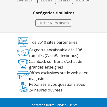
Sarenza.com
3Suisses
Zalando
Boulanger
Catégories similaires
Epicerie & Restaurants
+ de 2610 sites partenaires
Cagnotte encaissable dès 10€
cumulés (CashBack+bonus)
Cashback sur Bons d’achat de
grandes enseignes
Offres exclusives sur le web et en
magasin
Réponses à vos questions sous
24 heures ouvrées
Contactez notre Service Clients