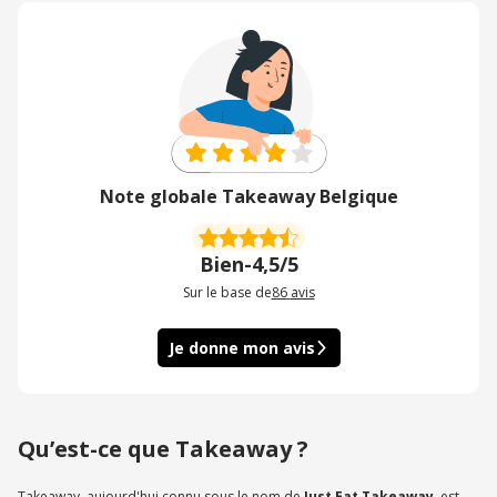
Note globale Takeaway Belgique
Bien
-
4,5/5
Sur le base de
86
avis
Je donne mon avis
Qu’est-ce que Takeaway ?
Takeaway, aujourd'hui connu sous le nom de
Just Eat Takeaway
, est