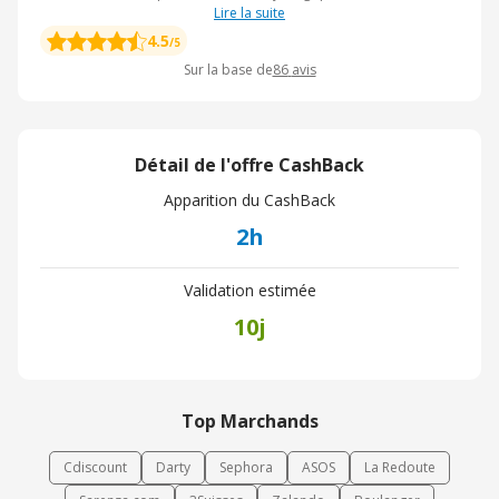
Lire la suite
4.5
/5
Sur la base de
86
avis
Détail de l'offre CashBack
Apparition du CashBack
2h
Validation estimée
10j
Top Marchands
Cdiscount
Darty
Sephora
ASOS
La Redoute