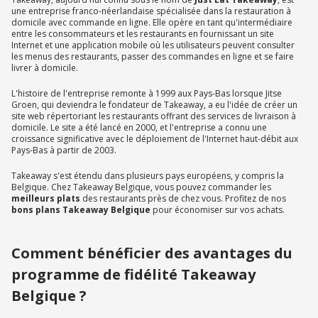
une entreprise franco-néerlandaise spécialisée dans la restauration à
domicile avec commande en ligne. Elle opère en tant qu'intermédiaire
entre les consommateurs et les restaurants en fournissant un site
Internet et une application mobile où les utilisateurs peuvent consulter
les menus des restaurants, passer des commandes en ligne et se faire
livrer à domicile.
L'histoire de l'entreprise remonte à 1999 aux Pays-Bas lorsque Jitse
Groen, qui deviendra le fondateur de Takeaway, a eu l'idée de créer un
site web répertoriant les restaurants offrant des services de livraison à
domicile. Le site a été lancé en 2000, et l'entreprise a connu une
croissance significative avec le déploiement de l'Internet haut-débit aux
Pays-Bas à partir de 2003.
Takeaway s'est étendu dans plusieurs pays européens, y compris la
Belgique. Chez Takeaway Belgique, vous pouvez commander les
meilleurs plats
des restaurants près de chez vous. Profitez de nos
bons plans Takeaway Belgique
pour économiser sur vos achats.
Comment bénéficier des avantages du
programme de fidélité Takeaway
Belgique ?