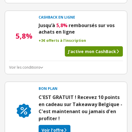
CASHBACK EN LIGNE
Jusqu’à
5,8%
remboursés sur vos
achats en ligne
5,8%
+3€ offerts à l'inscription
J'active mon CashBack
Voir les conditions
BON PLAN
C'EST GRATUIT ! Recevez 10 points
en cadeau sur Takeaway Belgique -
C'est maintenant ou jamais d'en
profiter !
Voir l'offre