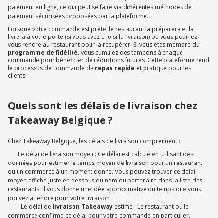
paiement en ligne, ce qui peut se faire via différentes méthodes de
paiement sécurisées proposées par la plateforme.
Lorsque votre commande est prête, le restaurant la préparera et la
livrera à votre porte (si vous avez choisi la livraison) ou vous pourrez
vous rendre au restaurant pour la récupérer. Si vous êtes membre du
programme de fidélité
, vous cumulez des tampons à chaque
commande pour bénéficier de réductions futures. Cette plateforme rend
le processus de commande de
repas rapide
et pratique pour les
clients.
Quels sont les délais de livraison chez
Takeaway Belgique ?
Chez Takeaway Belgique, les délais de livraison comprennent :
Le délai de livraison moyen : Ce délai est calculé en utilisant des
données pour estimer le temps moyen de livraison pour un restaurant
ou un commerce à un moment donné. Vous pouvez trouver ce délai
moyen affiché juste en dessous du nom du partenaire dans la liste des
restaurants. Il vous donne une idée approximative du temps que vous
pouvez attendre pour votre livraison.
Le délai de
livraison Takeaway
estimé : Le restaurant ou le
commerce confirme ce délai pour votre commande en particulier.