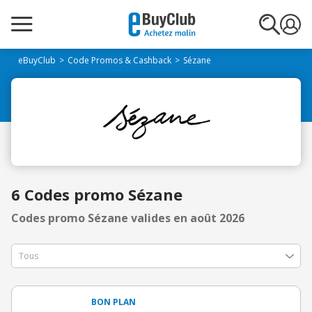
eBuyClub
Code Promos & Cashback
Sézane
6 Codes promo Sézane
Codes promo Sézane valides en août 2026
BON PLAN