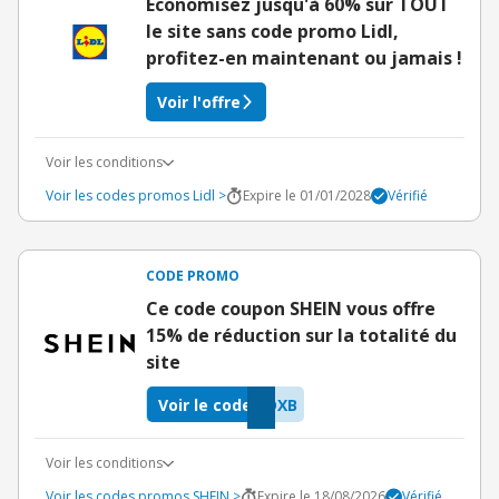
Économisez jusqu'à 60% sur TOUT
le site sans code promo Lidl,
profitez-en maintenant ou jamais !
Voir l'offre
Voir les conditions
Voir les codes promos Lidl >
Expire le 01/01/2028
Vérifié
CODE PROMO
Ce code coupon SHEIN vous offre
15% de réduction sur la totalité du
site
Voir le code
DXB
Voir les conditions
Voir les codes promos SHEIN >
Expire le 18/08/2026
Vérifié