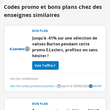
Codes promo et bons plans chez des
enseignes similaires
BON PLAN
Jusqu'à -61% sur une sélection de
valises Burton pendant cette
promo E.Leclerc, profitez-en sans
hésiter !
Voir l'offre
Voir les conditions
Voir les codes promos E.Leclerc >
Expire le 09/08/2026
Vérifié
BON PLAN