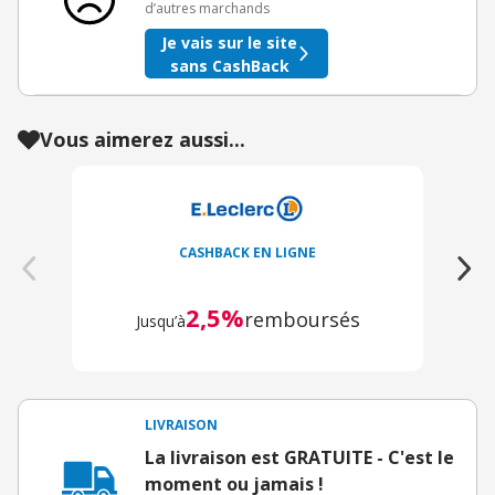
d’autres marchands
Je vais sur le site
sans CashBack
Vous aimerez aussi...
CASHBACK EN LIGNE
2,5%
remboursés
Jusqu’à
LIVRAISON
La livraison est GRATUITE - C'est le
moment ou jamais !