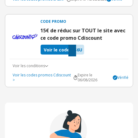
CODE PROMO
15€ de réduc sur TOUT le site avec
ce code promo Cdiscount
Voir le code
S6U
Voir les conditions
Voir les codes promos Cdiscount
Expire le
Vérifié
>
06/08/2026