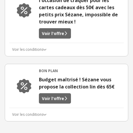
l'occasion de craquer pour les
cartes cadeaux dès 50€ avec les
petits prix Sézane, impossible de
trouver mieux !
Voir l'offre
Voir les conditions
BON PLAN
Budget maîtrisé ! Sézane vous
propose la collection lin dès 65€
Voir l'offre
Voir les conditions