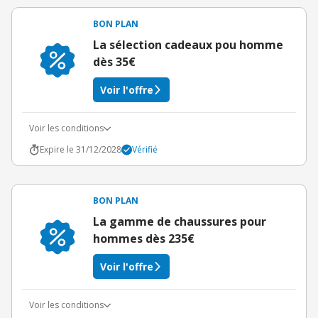
BON PLAN
La sélection cadeaux pou homme
dès 35€
Voir l'offre
Voir les conditions
Expire le 31/12/2028
Vérifié
BON PLAN
La gamme de chaussures pour
hommes dès 235€
Voir l'offre
Voir les conditions