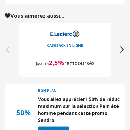
Vous aimerez aussi...
CASHBACK EN LIGNE
2,5%
remboursés
Jusqu’à
BON PLAN
Vous allez apprécier ! 50% de réduc
maximum sur la sélection Pein été
50%
homme pendant cette promo
Sandro