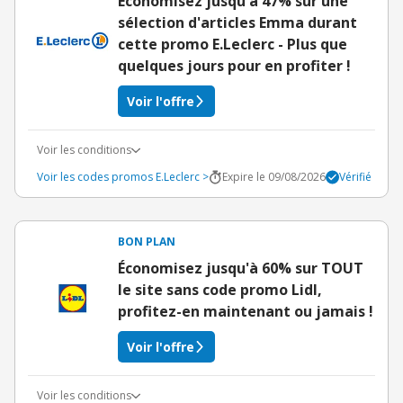
Économisez jusqu'à 47% sur une
sélection d'articles Emma durant
cette promo E.Leclerc - Plus que
quelques jours pour en profiter !
Voir l'offre
Voir les conditions
Voir les codes promos E.Leclerc >
Expire le 09/08/2026
Vérifié
BON PLAN
Économisez jusqu'à 60% sur TOUT
le site sans code promo Lidl,
profitez-en maintenant ou jamais !
Voir l'offre
Voir les conditions