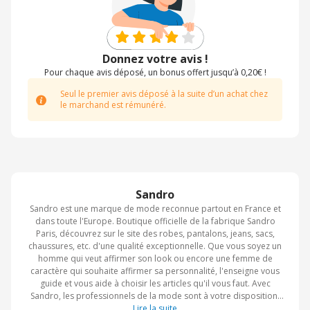
Donnez votre avis !
Pour chaque avis déposé, un bonus offert jusqu’à 0,20€ !
Seul le premier avis déposé à la suite d’un achat chez
le marchand est rémunéré.
Sandro
Sandro est une marque de mode reconnue partout en France et
dans toute l'Europe. Boutique officielle de la fabrique Sandro
Paris, découvrez sur le site des robes, pantalons, jeans, sacs,
chaussures, etc. d'une qualité exceptionnelle. Que vous soyez un
homme qui veut affirmer son look ou encore une femme de
caractère qui souhaite affirmer sa personnalité, l'enseigne vous
guide et vous aide à choisir les articles qu'il vous faut. Avec
Sandro, les professionnels de la mode sont à votre disposition.
Les codes promo BrandAlley vous plairont également.
Lire la suite