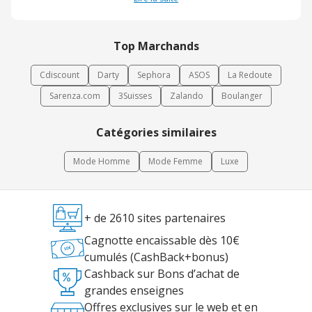
Top Marchands
Cdiscount
Darty
Sephora
ASOS
La Redoute
Sarenza.com
3Suisses
Zalando
Boulanger
Catégories similaires
Mode Homme
Mode Femme
Luxe
+ de 2610 sites partenaires
Cagnotte encaissable dès 10€
cumulés (CashBack+bonus)
Cashback sur Bons d’achat de
grandes enseignes
Offres exclusives sur le web et en