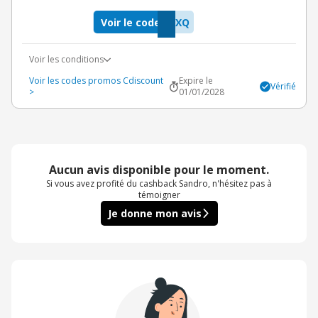
Voir le code
KXQ
Voir les conditions
Voir les codes promos Cdiscount
Expire le
Vérifié
>
01/01/2028
Aucun avis disponible pour le moment.
Si vous avez profité du cashback Sandro, n'hésitez pas à
témoigner
Je donne mon avis