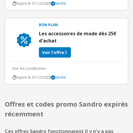
Expire le 31/12/2028
Vérifié
BON PLAN
Les accessoires de mode dès 25€
d'achat
Voir l'offre
Voir les conditions
Expire le 31/12/2028
Vérifié
Offres et codes promo Sandro expirés
récemment
Ces offres Sandro fonctionnaient il y n'y a pas