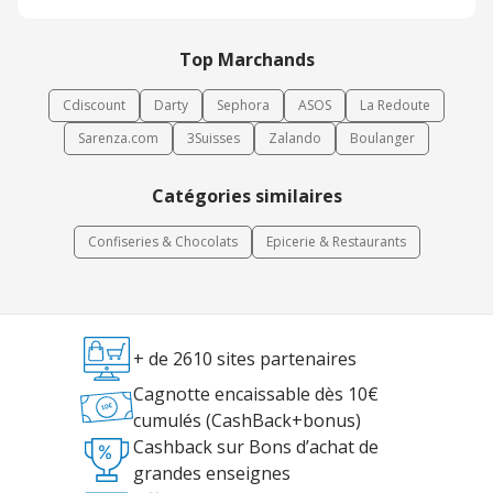
Top Marchands
Cdiscount
Darty
Sephora
ASOS
La Redoute
Sarenza.com
3Suisses
Zalando
Boulanger
Catégories similaires
Confiseries & Chocolats
Epicerie & Restaurants
+ de 2610 sites partenaires
Cagnotte encaissable dès 10€
cumulés (CashBack+bonus)
Cashback sur Bons d’achat de
grandes enseignes