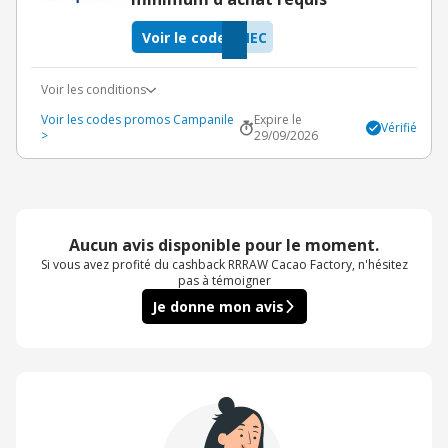
Voir le code
NEC
Voir les conditions
Voir les codes promos Campanile
Expire le
Vérifié
>
29/09/2026
Aucun avis disponible pour le moment.
Si vous avez profité du cashback RRRAW Cacao Factory, n'hésitez
pas à témoigner
Je donne mon avis