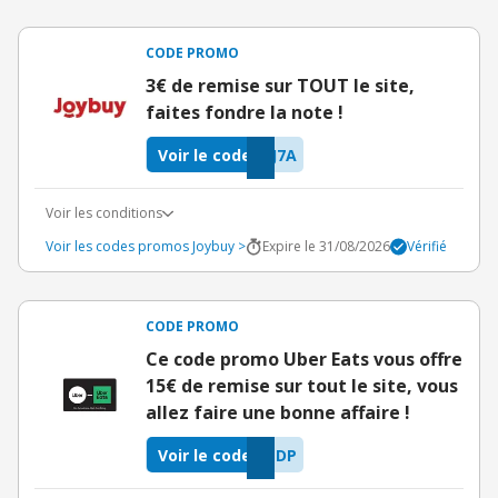
CODE PROMO
3€ de remise sur TOUT le site,
faites fondre la note !
Voir le code
J7A
Voir les conditions
Voir les codes promos Joybuy >
Expire le 31/08/2026
Vérifié
CODE PROMO
Ce code promo Uber Eats vous offre
15€ de remise sur tout le site, vous
allez faire une bonne affaire !
Voir le code
PDP