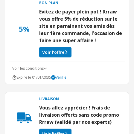
BON PLAN
Evitez de payer plein pot ! Rrraw
vous offre 5% de réduction sur le
site en parrainant vos amis dès
5%
leur 1ère commande, l'occasion de
faire une super affaire !
Voir l'offre
Voir les conditions
Expire le 01/01/2035
Vérifié
LIVRAISON
Vous allez apprécier ! Frais de
livraison offerts sans code promo
Rrraw (validé par nos experts)
Voir l'offre