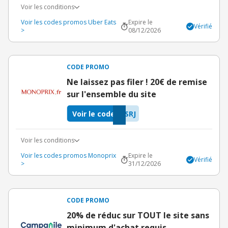
Voir les conditions
Voir les codes promos Uber Eats
Expire le
Vérifié
>
08/12/2026
CODE PROMO
Ne laissez pas filer ! 20€ de remise
sur l'ensemble du site
Voir le code
SRJ
Voir les conditions
Voir les codes promos Monoprix
Expire le
Vérifié
>
31/12/2026
CODE PROMO
20% de réduc sur TOUT le site sans
minimum d'achat requis