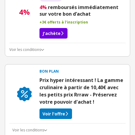
4%
remboursés immédiatement
4%
sur votre bon d’achat
+3€ offerts à l'inscription
J'achète
Voir les conditions
Conditions du bon d'achat
BON PLAN
Prix hyper intéressant ! La gamme
crulinaire à partir de 10,40€ avec
les petits prix Rrraw - Préservez
votre pouvoir d'achat !
Voir l'offre
Voir les conditions