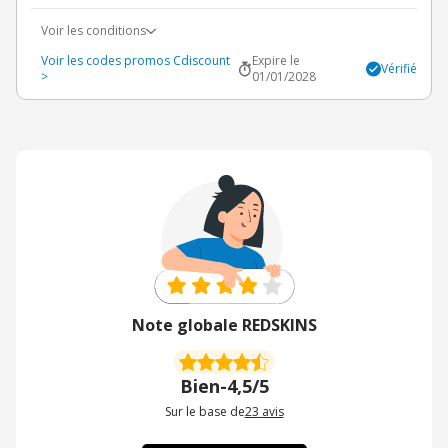
Voir les conditions
Voir les codes promos Cdiscount
Expire le
Vérifié
>
01/01/2028
Note globale REDSKINS
Bien
-
4,5/5
Sur le base de
23
avis