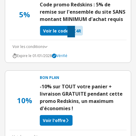
Code promo Redskins : 5% de
remise sur l'ensemble du site SANS
5%
montant MINIMUM d'achat requis
Voir le code
C4R
Voir les conditions
Expire le 01/01/2028
Vérifié
BON PLAN
-10% sur TOUT votre panier +
livraison GRATUITE pendant cette
10%
promo Redskins, un maximum
d'économies !
Voir l'offre