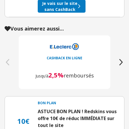
Je vais sur le site
sans CashBack
Vous aimerez aussi...
CASHBACK EN LIGNE
2,5%
remboursés
Jusqu’à
BON PLAN
ASTUCE BON PLAN ! Redskins vous
offre 10€ de réduc IMMÉDIATE sur
10€
tout le site