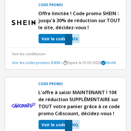
CODE PROMO
Offre limitée ! Code promo SHEIN :
jusqu'à 30% de réduction sur TOUT
le site, décidez-vous !
Voir le code
43X
Voir les conditions
Voir les codes promos SHEIN >
Expire le 01/01/2028
Vérifié
CODE PROMO
L'offre à saisir MAINTENANT ! 10€
de réduction SUPPLÉMENTAIRE sur
TOUT votre panier grâce à ce code
promo Cdiscount, décidez-vous !
Voir le code
HNQ