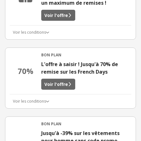
un maximum de remises !
Voir l'offre
Voir les conditions
BON PLAN
L'offre à saisir ! Jusqu'à 70% de
70%
remise sur les French Days
Voir l'offre
Voir les conditions
BON PLAN
Jusqu'à -39% sur les vêtements
pour homme sans code promo