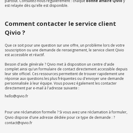
partout. Consultez-nous régulièrement : chaque
bonne affaire Qivio
y
est relayée dès qu'elle est disponible.
Comment contacter le service client
Qivio ?
Que ce soit pour une question sur une offre, un problème lors de votre
souscription ou une demande de renseignement, le service client Qivio
est accessible et réactif.
Besoin d'aide générale ? Qivio met à disposition un centre d'aide
complet ainsi qu'un formulaire de contact directement accessible depuis
leur site officiel. Ces ressources permettent de trouver rapidement une
réponse aux questions les plus fréquentes ou d'envoyer une demande
personnalisée à leur équipe. Vous pouvez également les contacter
directement par e-mail à l'adresse suivante :
hello@qivio.fr
Pour une réclamation formelle ? Si vous avez une réclamation à formuler,
Qivio dispose d'une adresse dédiée pour ce type de demande : ?
contact@qivio.fr