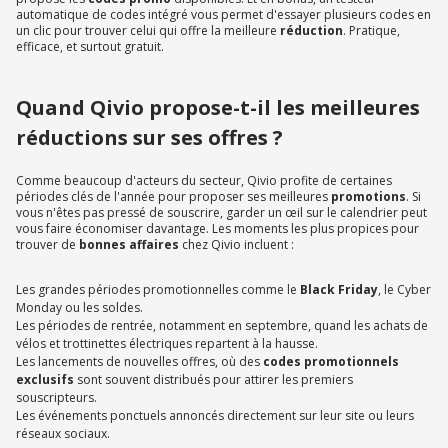
automatique de codes intégré vous permet d'essayer plusieurs codes en
un clic pour trouver celui qui offre la meilleure
réduction
. Pratique,
efficace, et surtout gratuit.
Quand Qivio propose-t-il les meilleures
réductions sur ses offres ?
Comme beaucoup d'acteurs du secteur, Qivio profite de certaines
périodes clés de l'année pour proposer ses meilleures
promotions
. Si
vous n'êtes pas pressé de souscrire, garder un œil sur le calendrier peut
vous faire économiser davantage. Les moments les plus propices pour
trouver de
bonnes affaires
chez Qivio incluent :
Les grandes périodes promotionnelles comme le
Black Friday
, le Cyber
Monday ou les soldes.
Les périodes de rentrée, notamment en septembre, quand les achats de
vélos et trottinettes électriques repartent à la hausse.
Les lancements de nouvelles offres, où des
codes promotionnels
exclusifs
sont souvent distribués pour attirer les premiers
souscripteurs.
Les événements ponctuels annoncés directement sur leur site ou leurs
réseaux sociaux.