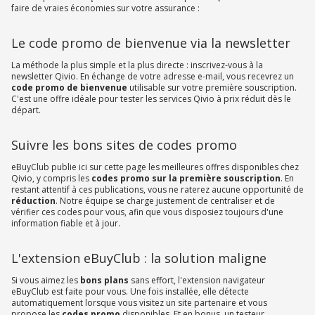
faire de vraies économies sur votre assurance :
Le code promo de bienvenue via la newsletter
La méthode la plus simple et la plus directe : inscrivez-vous à la
newsletter Qivio. En échange de votre adresse e-mail, vous recevrez un
code promo
de bienvenue
utilisable sur votre première souscription.
C'est une offre idéale pour tester les services Qivio à prix réduit dès le
départ.
Suivre les bons sites de codes promo
eBuyClub publie ici sur cette page les meilleures offres disponibles chez
Qivio, y compris les
codes promo sur la première souscription
. En
restant attentif à ces publications, vous ne raterez aucune opportunité de
réduction
. Notre équipe se charge justement de centraliser et de
vérifier ces codes pour vous, afin que vous disposiez toujours d'une
information fiable et à jour.
L'extension eBuyClub : la solution maligne
Si vous aimez les
bons plans
sans effort, l'extension navigateur
eBuyClub est faite pour vous. Une fois installée, elle détecte
automatiquement lorsque vous visitez un site partenaire et vous
propose les
codes promo
disponibles. Et en bonus, un testeur