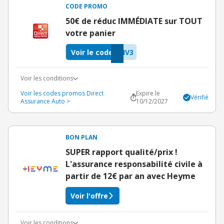
CODE PROMO
50€ de réduc IMMÉDIATE sur TOUT
votre panier
Voir le code
IV3
Voir les conditions
Voir les codes promos Direct
Expire le
Vérifié
Assurance Auto >
10/12/2027
BON PLAN
SUPER rapport qualité/prix !
L'assurance responsabilité civile à
partir de 12€ par an avec Heyme
Voir l'offre
Voir les conditions