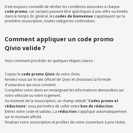
Il est toujours conseillé de vérifier les conditions associées à chaque
code promo
, car certains peuvent être spécifiques à une offre ou limités
dans le temps. En général, les
codes de bienvenue
s'appliquent sur la
première souscription, toutes catégories confondues.
Comment appliquer un code promo
Qivio valide ?
Voici comment procéder en quelques étapes claires :
Copiez le
code promo Qivio
de votre choix.
Rendez-vous sur le site officiel de Qivio et choisissez la formule
d'assurance qui vous convient.
Complétez votre devis en renseignant les informations demandées sur
votre véhicule ou votre logement.
Au moment de la souscription, un champ intitulé "
Codes promo et
réductions
" vous permettra de coller votre
bon de réduction
.
Entrez votre code et validez. La
réduction
s'applique automatiquement
sur le montant affiché.
Finalisez votre souscription et profitez de votre couverture à prix réduit.