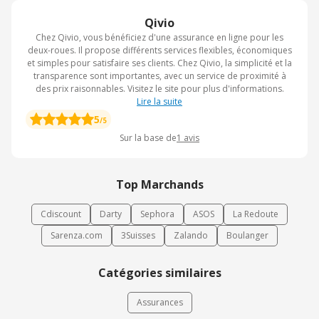
Qivio
Chez Qivio, vous bénéficiez d'une assurance en ligne pour les
deux-roues. Il propose différents services flexibles, économiques
et simples pour satisfaire ses clients. Chez Qivio, la simplicité et la
transparence sont importantes, avec un service de proximité à
des prix raisonnables. Visitez le site pour plus d'informations.
Lire la suite
5
/5
Sur la base de
1
avis
Top Marchands
Cdiscount
Darty
Sephora
ASOS
La Redoute
Sarenza.com
3Suisses
Zalando
Boulanger
Catégories similaires
Assurances