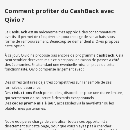
Comment profiter du CashBack avec
Qivio ?
Le
CashBack
est un mécanisme très apprécié des consommateurs
avertis : il permet de récupérer un pourcentage de ses achats sous
forme de remboursement. Beaucoup se demandent si Qivio propose
cette option.
À ce jour, Qivio ne propose pas encore de programme
CashBack
. Cela
peut sembler décevant, mais ce n'est pas une raison de passer à côté
des économies. En attendant une éventuelle mise en place de cette
fonctionnalité, Qivio compense largement avec :
Des offres tarifaires déjà très compétitives sur l'ensemble de ses
formules d'assurance.
Des
réductions flash
ponctuelles, disponibles pour une durée limitée,
qui permettent de souscrire à des tarifs exceptionnels.
Des
codes promo
mis à jour
, accessibles via la newsletter ou les
plateformes partenaires.
Notre équipe se charge de centraliser toutes ces opportunités
directement sur cette page, pour que vous n'ayez pas à chercher