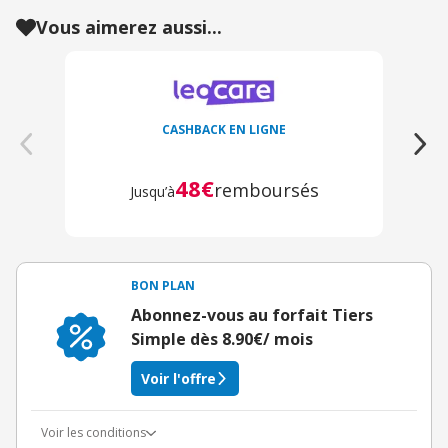
Vous aimerez aussi...
CASHBACK EN LIGNE
48€
remboursés
Jusqu’à
BON PLAN
Abonnez-vous au forfait Tiers
Simple dès 8.90€/ mois
Voir l'offre
Voir les conditions