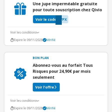
Une jupe imperméable gratuite
pour toute souscription chez Qivio
Voir le code
7PX
Voir les conditions
Expire le 09/11/2028
Vérifié
BON PLAN
Abonnez-vous au forfait Tous
Risques pour 24,90€ par mois
seulement
Voir l'offre
Voir les conditions
Expire le 09/11/2028
Vérifié