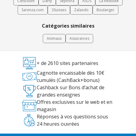
Cdiscount
Darty
Sephora
ASOS
La Redoute
Sarenza.com
3Suisses
Zalando
Boulanger
Catégories similaires
Animaux
Assurances
+ de 2610 sites partenaires
Cagnotte encaissable dès 10€
cumulés (CashBack+bonus)
Cashback sur Bons d’achat de
grandes enseignes
Offres exclusives sur le web et en
magasin
Réponses à vos questions sous
24 heures ouvrées