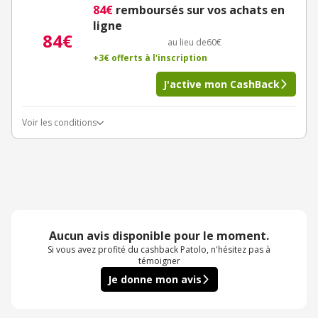
84€
remboursés sur vos achats en
ligne
84€
au lieu de
60€
+3€ offerts à l'inscription
J'active mon CashBack
Voir les conditions
Aucun avis disponible pour le moment.
Si vous avez profité du cashback Patolo, n'hésitez pas à
témoigner
Je donne mon avis