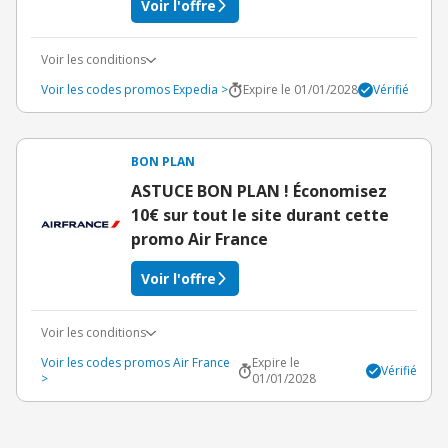
Voir l'offre
Voir les conditions
Voir les codes promos Expedia >
Expire le 01/01/2028
Vérifié
BON PLAN
ASTUCE BON PLAN ! Économisez
10€ sur tout le site durant cette
promo Air France
Voir l'offre
Voir les conditions
Voir les codes promos Air France
Expire le
Vérifié
>
01/01/2028