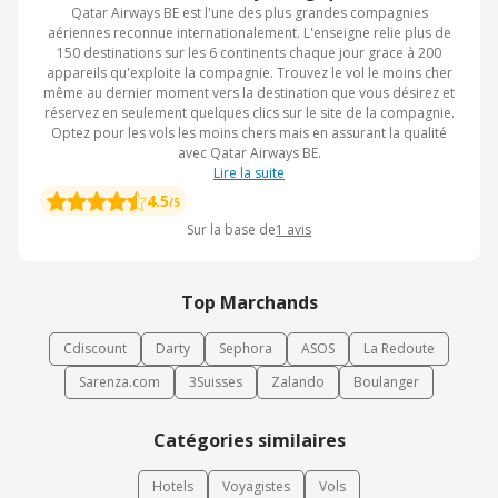
Qatar Airways BE est l'une des plus grandes compagnies
aériennes reconnue internationalement. L'enseigne relie plus de
150 destinations sur les 6 continents chaque jour grace à 200
appareils qu'exploite la compagnie. Trouvez le vol le moins cher
même au dernier moment vers la destination que vous désirez et
réservez en seulement quelques clics sur le site de la compagnie.
Optez pour les vols les moins chers mais en assurant la qualité
avec Qatar Airways BE.
Lire la suite
4.5
/5
Sur la base de
1
avis
Top Marchands
Cdiscount
Darty
Sephora
ASOS
La Redoute
Sarenza.com
3Suisses
Zalando
Boulanger
Catégories similaires
Hotels
Voyagistes
Vols