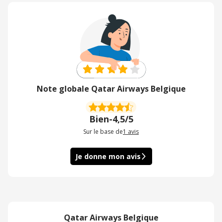
Note globale Qatar Airways Belgique
Bien
-
4,5/5
Sur le base de
1
avis
Je donne mon avis
Qatar Airways Belgique