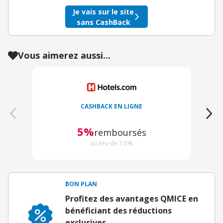
Je vais sur le site
sans CashBack
Vous aimerez aussi...
CASHBACK EN LIGNE
5%
remboursés
au lieu de 2,5%
BON PLAN
Profitez des avantages QMICE en
bénéficiant des réductions
exclusives