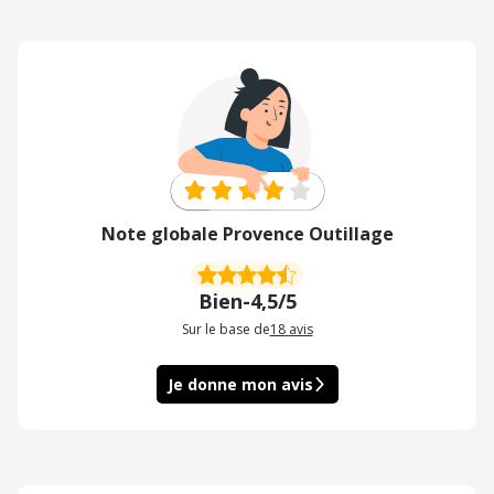
Note globale Provence Outillage
Bien
-
4,5/5
Sur le base de
18
avis
Je donne mon avis