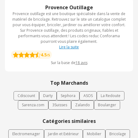
Provence Outillage
Provence outillage est une boutique spécialisée dans la vente de
matériel de bricolage. Retrouvez sur le site un catalogue complet
pour vous équiper, bricoler, jardiner ou améliorer votre confort.
Sur Provence outillage, des produits originaux, fiables et
performants vous attendent ! Les codes reduc Conforama
pourront vous plaire également.
Lire la suite
4.5
/5
Sur la base de
18
avis
Top Marchands
Cdiscount
Darty
Sephora
ASOS
La Redoute
Sarenza.com
3Suisses
Zalando
Boulanger
Catégories similaires
Electromenager
Jardin et Extérieur
Mobilier
Bricolage