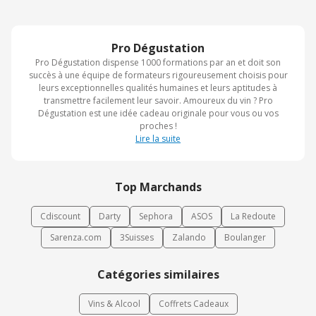
Pro Dégustation
Pro Dégustation dispense 1000 formations par an et doit son
succès à une équipe de formateurs rigoureusement choisis pour
leurs exceptionnelles qualités humaines et leurs aptitudes à
transmettre facilement leur savoir. Amoureux du vin ? Pro
Dégustation est une idée cadeau originale pour vous ou vos
proches !
Lire la suite
Top Marchands
Cdiscount
Darty
Sephora
ASOS
La Redoute
Sarenza.com
3Suisses
Zalando
Boulanger
Catégories similaires
Vins & Alcool
Coffrets Cadeaux