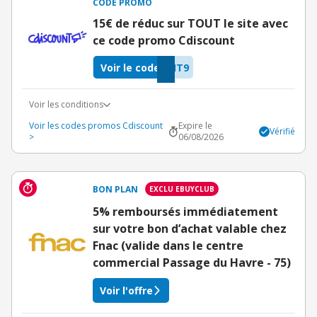
CODE PROMO
15€ de réduc sur TOUT le site avec
ce code promo Cdiscount
Voir le code
IT9
Voir les conditions
Voir les codes promos Cdiscount
Expire le
Vérifié
>
06/08/2026
BON PLAN
EXCLU EBUYCLUB
5% remboursés immédiatement
sur votre bon d’achat valable chez
Fnac (valide dans le centre
commercial Passage du Havre - 75)
Voir l'offre