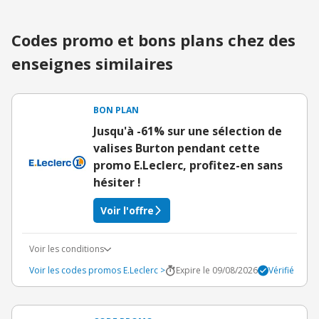
Codes promo et bons plans chez des
enseignes similaires
BON PLAN
Jusqu'à -61% sur une sélection de
valises Burton pendant cette
promo E.Leclerc, profitez-en sans
hésiter !
Voir l'offre
Voir les conditions
Voir les codes promos E.Leclerc >
Expire le 09/08/2026
Vérifié