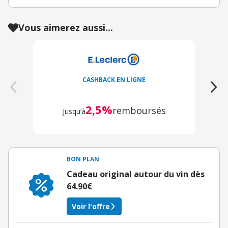
Vous aimerez aussi...
CASHBACK EN LIGNE
2,5%
remboursés
Jusqu’à
BON PLAN
Cadeau original autour du vin dès
64.90€
Voir l'offre