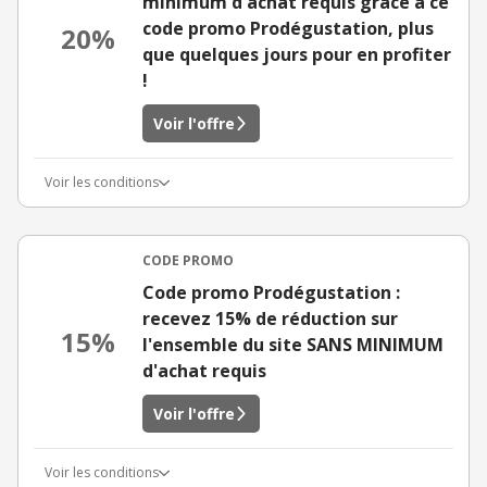
minimum d'achat requis grâce à ce
code promo Prodégustation, plus
20%
que quelques jours pour en profiter
!
Voir l'offre
Voir les conditions
CODE PROMO
Code promo Prodégustation :
recevez 15% de réduction sur
15%
l'ensemble du site SANS MINIMUM
d'achat requis
Voir l'offre
Voir les conditions