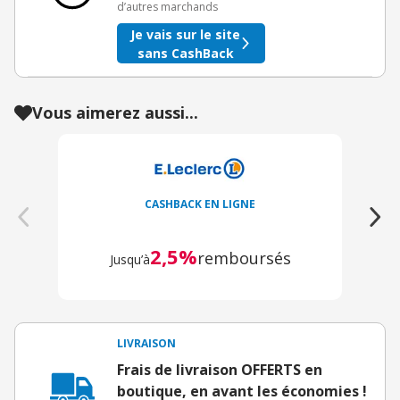
d’autres marchands
Je vais sur le site
sans CashBack
Vous aimerez aussi...
CASHBACK EN LIGNE
2,5%
remboursés
Jusqu’à
LIVRAISON
Frais de livraison OFFERTS en
boutique, en avant les économies !