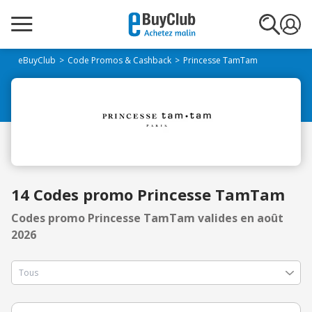
eBuyClub
Code Promos & Cashback
Princesse TamTam
14 Codes promo Princesse TamTam
Codes promo Princesse TamTam valides en août
2026