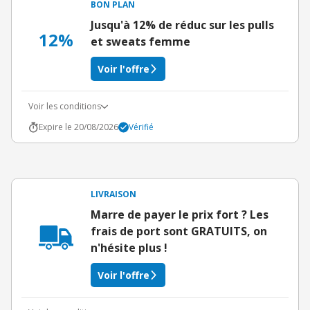
BON PLAN
Jusqu'à 12% de réduc sur les pulls
12%
et sweats femme
Voir l'offre
Voir les conditions
Expire le 20/08/2026
Vérifié
LIVRAISON
Marre de payer le prix fort ? Les
frais de port sont GRATUITS, on
n'hésite plus !
Voir l'offre