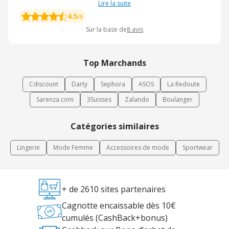
Lire la suite
4.5
/5
Sur la base de
8
avis
Top Marchands
Cdiscount
Darty
Sephora
ASOS
La Redoute
Sarenza.com
3Suisses
Zalando
Boulanger
Catégories similaires
Lingerie
Mode Femme
Accessoires de mode
Sportwear
+ de 2610 sites partenaires
Cagnotte encaissable dès 10€
cumulés (CashBack+bonus)