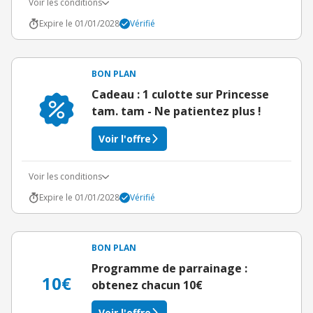
Voir les conditions
Expire le 01/01/2028
Vérifié
BON PLAN
Cadeau : 1 culotte sur Princesse
tam. tam - Ne patientez plus !
Voir l'offre
Voir les conditions
Expire le 01/01/2028
Vérifié
BON PLAN
Programme de parrainage :
10€
obtenez chacun 10€
Voir l'offre