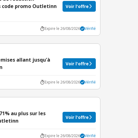
ns code promo Outletinn
Voir l'offre
Expire le 26/08/2026
Vérifié
mises allant jusqu'à
Voir l'offre
n
Expire le 26/08/2026
Vérifié
71% au plus sur les
Voir l'offre
utletinn
Expire le 26/08/2026
Vérifié