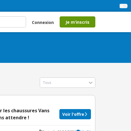
Je m’inscris
Connexion
r les chaussures Vans
Voir l'offre
s attendre !