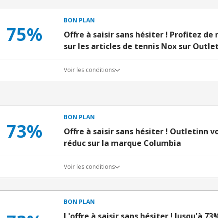
BON PLAN
75%
Offre à saisir sans hésiter ! Profitez d
sur les articles de tennis Nox sur Outle
Voir les conditions
BON PLAN
73%
Offre à saisir sans hésiter ! Outletinn 
réduc sur la marque Columbia
Voir les conditions
BON PLAN
L'offre à saisir sans hésiter ! Jusqu'à 7