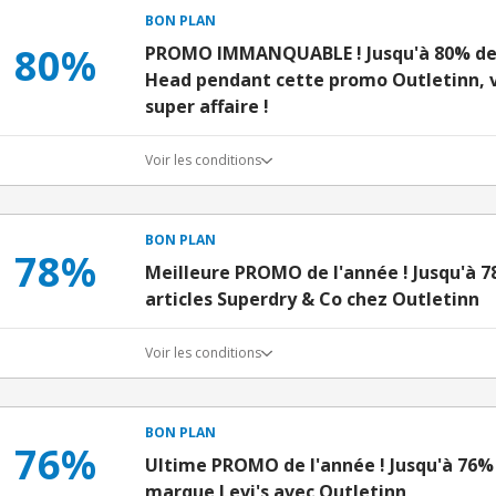
BON PLAN
80%
PROMO IMMANQUABLE ! Jusqu'à 80% de 
Head pendant cette promo Outletinn, v
super affaire !
Voir les conditions
BON PLAN
78%
Meilleure PROMO de l'année ! Jusqu'à 7
articles Superdry & Co chez Outletinn
Voir les conditions
BON PLAN
76%
Ultime PROMO de l'année ! Jusqu'à 76% 
marque Levi's avec Outletinn