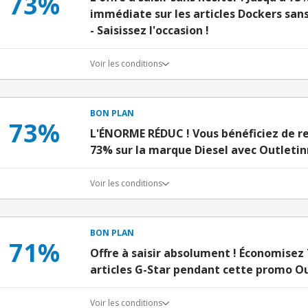
73%
immédiate sur les articles Dockers sa
- Saisissez l'occasion !
Voir les conditions
BON PLAN
73%
L'ÉNORME RÉDUC ! Vous bénéficiez de re
73% sur la marque Diesel avec Outletin
Voir les conditions
BON PLAN
71%
Offre à saisir absolument ! Économisez 
articles G-Star pendant cette promo O
Voir les conditions