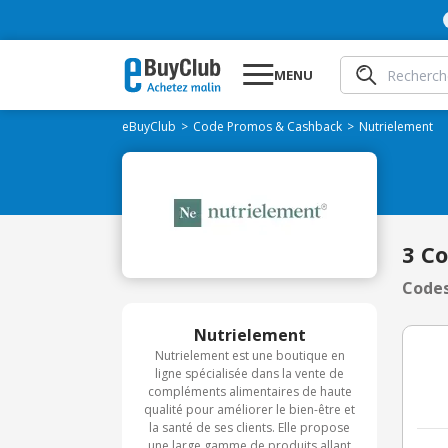
MENU
eBuyClub
Code Promos & Cashback
Nutrielement
3 C
Codes
Nutrielement
Nutrielement est une boutique en
ligne spécialisée dans la vente de
compléments alimentaires de haute
qualité pour améliorer le bien-être et
la santé de ses clients. Elle propose
une large gamme de produits allant