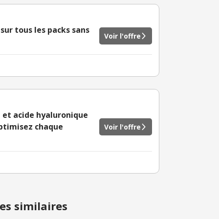
sur tous les packs sans
Voir l'offre
 et acide hyaluronique
ptimisez chaque
Voir l'offre
es similaires