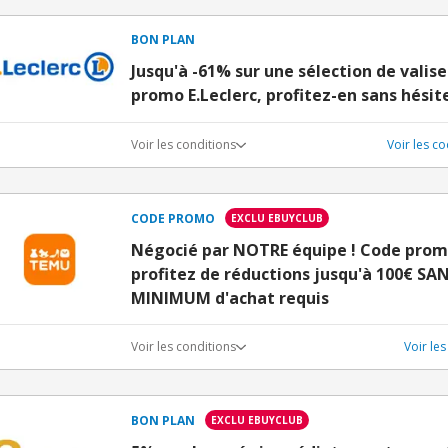
BON PLAN
Jusqu'à -61% sur une sélection de valis
promo E.Leclerc, profitez-en sans hésite
Voir les conditions
Voir les c
CODE PROMO
EXCLU EBUYCLUB
Négocié par NOTRE équipe ! Code prom
profitez de réductions jusqu'à 100€ S
MINIMUM d'achat requis
Voir les conditions
Voir le
BON PLAN
EXCLU EBUYCLUB