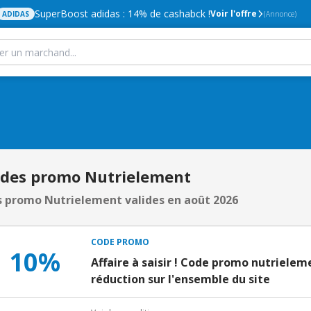
SuperBoost adidas : 14% de cashabck !
Voir l'offre
ADIDAS
(Annonce)
odes promo Nutrielement
 promo Nutrielement valides en août 2026
CODE PROMO
10%
Affaire à saisir ! Code promo nutrielem
réduction sur l'ensemble du site