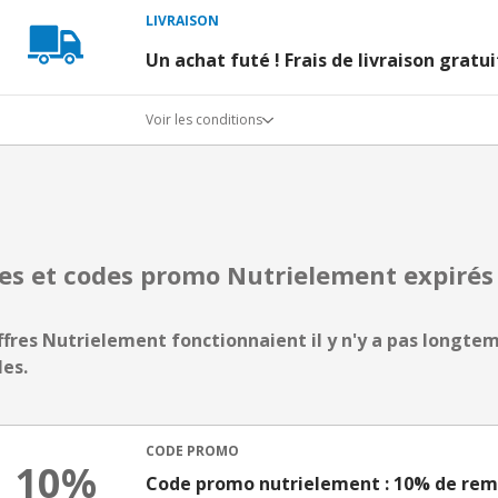
LIVRAISON
Un achat futé ! Frais de livraison gratu
Voir les conditions
res et codes promo Nutrielement expiré
ffres Nutrielement fonctionnaient il y n'y a pas longtemp
les.
CODE PROMO
10%
Code promo nutrielement : 10% de remis