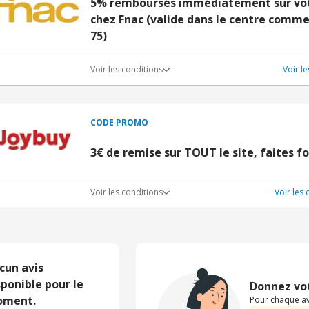
5% remboursés immédiatement sur votr
chez Fnac (valide dans le centre comme
75)
Voir les conditions
Voir l
CODE PROMO
3€ de remise sur TOUT le site, faites fo
Voir les conditions
Voir les
cun avis
sponible pour le
Donnez vot
ment.
Pour chaque avi