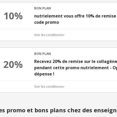
BON PLAN
10%
nutrielement vous offre 10% de remise 
code promo
Voir les conditions
BON PLAN
20%
Recevez 20% de remise sur le collagène
pendant cette promo nutrielement - O
dépense !
Voir les conditions
s promo et bons plans chez des enseign