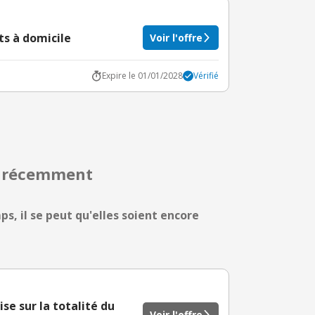
its à domicile
Voir l'offre
Expire le 01/01/2028
Vérifié
s récemment
s, il se peut qu'elles soient encore
e sur la totalité du
Voir l'offre