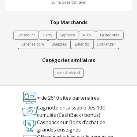
Sur la base de
1
avis
Top Marchands
Cdiscount
Darty
Sephora
ASOS
La Redoute
Sarenza.com
3Suisses
Zalando
Boulanger
Catégories similaires
Vins & Alcool
+ de 2610 sites partenaires
Cagnotte encaissable dès 10€
cumulés (CashBack+bonus)
Cashback sur Bons d’achat de
grandes enseignes