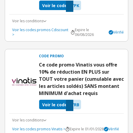
Voir le code
YPK
Voir les conditions
Voir les codes promos Cdiscount
Expire le
Vérifié
>
06/08/2026
CODE PROMO
Ce code promo Vinatis vous offre
10% de réduction EN PLUS sur
TOUT votre panier (cumulable avec
les articles soldés) SANS montant
MINIMUM d'achat requis
Voir le code
YRB
Voir les conditions
Voir les codes promos Vinatis >
Expire le 01/01/2028
Vérifié