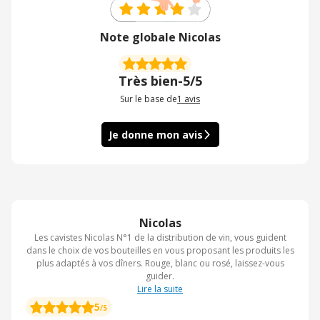
Note globale Nicolas
Très bien
-
5/5
Sur le base de
1
avis
Je donne mon avis
Nicolas
Les cavistes Nicolas N°1 de la distribution de vin, vous guident
dans le choix de vos bouteilles en vous proposant les produits les
plus adaptés à vos dîners. Rouge, blanc ou rosé, laissez-vous
guider.
Lire la suite
5
/5