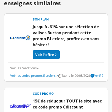
enseignes similaires
BON PLAN
Jusqu'à -61% sur une sélection de
valises Burton pendant cette
promo E.Leclerc, profitez-en sans
hésiter !
Voir l'offre
Voir les conditions
Voir les codes promos E.Leclerc >
Expire le 09/08/2026
Vérifié
CODE PROMO
15€ de réduc sur TOUT le site avec
ce code promo Cdiscount