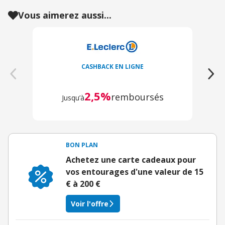
Vous aimerez aussi...
CASHBACK EN LIGNE
2,5%
remboursés
Jusqu’à
BON PLAN
Achetez une carte cadeaux pour
vos entourages d'une valeur de 15
€ à 200 €
Voir l'offre