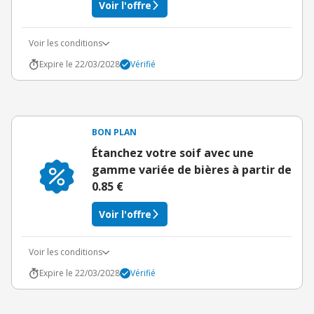
Voir l'offre
Voir les conditions
Expire le 22/03/2028
Vérifié
BON PLAN
Étanchez votre soif avec une
gamme variée de bières à partir de
0.85 €
Voir l'offre
Voir les conditions
Expire le 22/03/2028
Vérifié