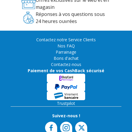
Offres exclusives sur le web et en
magasin
Réponses à vos questions sous
24 heures ouvrées
Contactez notre Service Clients
Nos FAQ
Parrainage
Bons d'achat
Contactez-nous
Paiement de vos CashBack sécurisé
Trustpilot
Suivez-nous !