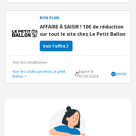
BON PLAN
AFFAIRE À SAISIR ! 10€ de réduction
sur tout le site chez Le Petit Ballon
Voir l'offre
Voir les conditions
Voir les codes promos Le petit
Expire le
Vérifié
Ballon >
01/01/2028