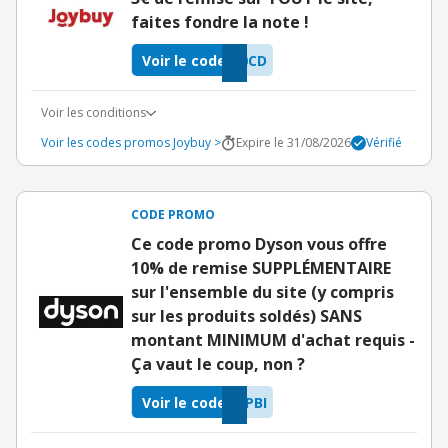
faites fondre la note !
Voir le code
0CD
Voir les conditions
Voir les codes promos Joybuy >
Expire le 31/08/2026
Vérifié
CODE PROMO
Ce code promo Dyson vous offre
10% de remise SUPPLÉMENTAIRE
sur l'ensemble du site (y compris
sur les produits soldés) SANS
montant MINIMUM d'achat requis -
Ça vaut le coup, non ?
Voir le code
PBI