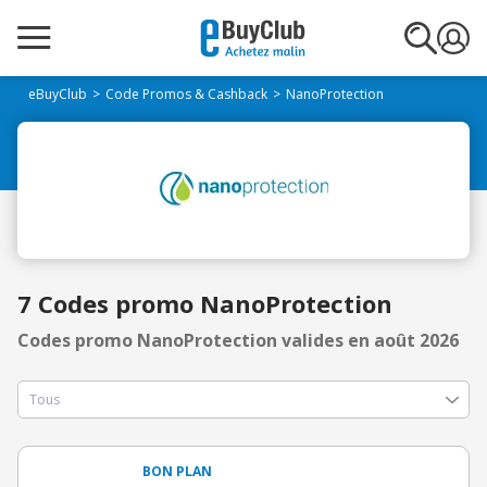
eBuyClub
Code Promos & Cashback
NanoProtection
7 Codes promo NanoProtection
Codes promo NanoProtection valides en août 2026
BON PLAN