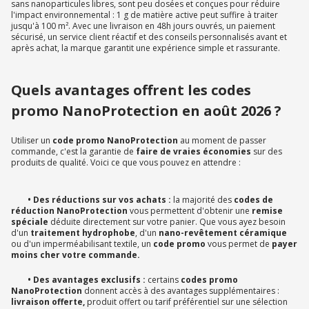
sans nanoparticules libres, sont peu dosées et conçues pour réduire
l'impact environnemental : 1 g de matière active peut suffire à traiter
jusqu'à 100 m². Avec une livraison en 48h jours ouvrés, un paiement
sécurisé, un service client réactif et des conseils personnalisés avant et
après achat, la marque garantit une expérience simple et rassurante.
Quels avantages offrent les codes
promo NanoProtection en août 2026 ?
Utiliser un
code promo NanoProtection
au moment de passer
commande, c'est la garantie de
faire de vraies économies
sur des
produits de qualité. Voici ce que vous pouvez en attendre :
• Des réductions sur vos achats :
la majorité des
codes de
réduction NanoProtection
vous permettent d'obtenir une
remise
spéciale
déduite directement sur votre panier. Que vous ayez besoin
d'un
traitement hydrophobe
, d'un
nano-revêtement céramique
ou d'un imperméabilisant textile, un
code promo
vous permet de
payer
moins cher votre commande.
• Des avantages exclusifs :
certains
codes promo
NanoProtection
donnent accès à des avantages supplémentaires :
livraison offerte,
produit offert ou tarif préférentiel sur une sélection