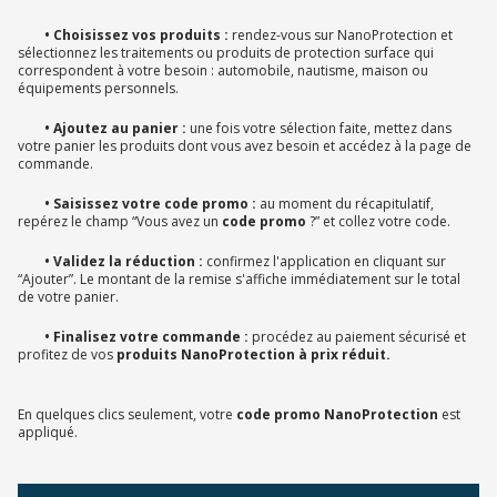
• Choisissez vos produits :
rendez-vous sur NanoProtection et
sélectionnez les traitements ou produits de protection surface qui
correspondent à votre besoin : automobile, nautisme, maison ou
équipements personnels.
• Ajoutez au panier :
une fois votre sélection faite, mettez dans
votre panier les produits dont vous avez besoin et accédez à la page de
commande.
• Saisissez votre code promo :
au moment du récapitulatif,
repérez le champ “Vous avez un
code promo
?” et collez votre code.
• Validez la réduction :
confirmez l'application en cliquant sur
“Ajouter”. Le montant de la remise s'affiche immédiatement sur le total
de votre panier.
• Finalisez votre commande :
procédez au paiement sécurisé et
profitez de vos
produits NanoProtection à prix réduit.
En quelques clics seulement, votre
code promo NanoProtection
est
appliqué.