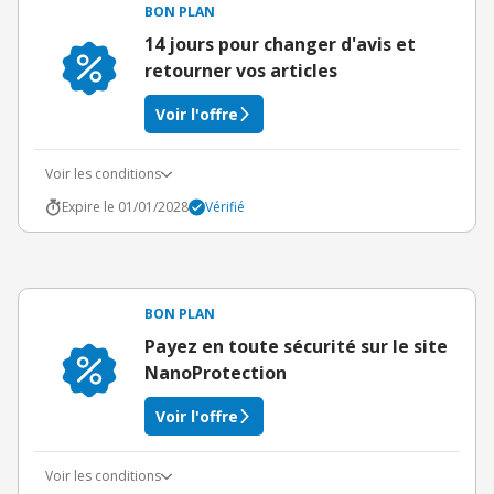
BON PLAN
14 jours pour changer d'avis et
retourner vos articles
Voir l'offre
Voir les conditions
Expire le 01/01/2028
Vérifié
BON PLAN
Payez en toute sécurité sur le site
NanoProtection
Voir l'offre
Voir les conditions