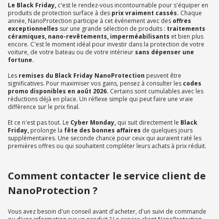
Le Black Friday,
c'est le rendez-vous incontournable pour s'équiper en
produits de protection surface à des
prix vraiment cassés.
Chaque
année, NanoProtection participe à cet événement avec des
offres
exceptionnelles
sur une grande sélection de produits :
traitements
céramiques, nano-revêtements, imperméabilisants
et bien plus
encore. C'est le moment idéal pour investir dans la protection de votre
voiture, de votre bateau ou de votre intérieur
sans dépenser une
fortune.
Les
remises du Black Friday NanoProtection
peuvent être
significatives. Pour maximiser vos gains, pensez à consulter les
codes
promo disponibles en août 2026.
Certains sont cumulables avec les
réductions déjà en place. Un réflexe simple qui peut faire une vraie
différence sur le prix final.
Et ce n'est pas tout. Le
Cyber Monday,
qui suit directement le
Black
Friday,
prolonge la
fête des bonnes affaires
de quelques jours
supplémentaires. Une seconde chance pour ceux qui auraient raté les
premières offres ou qui souhaitent compléter leurs achats à prix réduit.
Comment contacter le service client de
NanoProtection ?
Vous avez besoin d'un conseil avant d'acheter, d'un suivi de commande