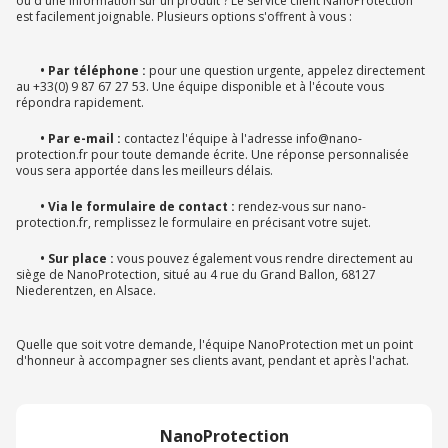
ou d'une information sur un produit ? Le service client NanoProtection
est facilement joignable. Plusieurs options s'offrent à vous :
• Par téléphone :
pour une question urgente, appelez directement
au +33(0) 9 87 67 27 53. Une équipe disponible et à l'écoute vous
répondra rapidement.
• Par e-mail :
contactez l'équipe à l'adresse info@nano-
protection.fr pour toute demande écrite. Une réponse personnalisée
vous sera apportée dans les meilleurs délais.
• Via le formulaire de contact :
rendez-vous sur nano-
protection.fr, remplissez le formulaire en précisant votre sujet.
• Sur place :
vous pouvez également vous rendre directement au
siège de NanoProtection, situé au 4 rue du Grand Ballon, 68127
Niederentzen, en Alsace.
Quelle que soit votre demande, l'équipe NanoProtection met un point
d'honneur à accompagner ses clients avant, pendant et après l'achat.
NanoProtection