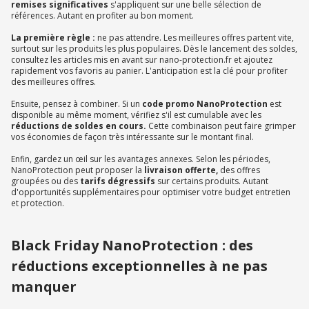
remises significatives
s'appliquent sur une belle sélection de
références. Autant en profiter au bon moment.
La première règle :
ne pas attendre. Les meilleures offres partent vite,
surtout sur les produits les plus populaires. Dès le lancement des soldes,
consultez les articles mis en avant sur nano-protection.fr et ajoutez
rapidement vos favoris au panier. L'anticipation est la clé pour profiter
des meilleures offres.
Ensuite, pensez à combiner. Si un
code promo NanoProtection
est
disponible au même moment, vérifiez s'il est cumulable avec les
réductions de soldes en cours.
Cette combinaison peut faire grimper
vos économies de façon très intéressante sur le montant final.
Enfin, gardez un œil sur les avantages annexes. Selon les périodes,
NanoProtection peut proposer la
livraison offerte,
des offres
groupées ou des
tarifs dégressifs
sur certains produits. Autant
d'opportunités supplémentaires pour optimiser votre budget entretien
et protection.
Black Friday NanoProtection : des
réductions exceptionnelles à ne pas
manquer