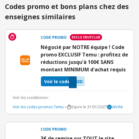
Codes promo et bons plans chez des
enseignes similaires
CODE PROMO
EXCLU EBUYCLUB
Négocié par NOTRE équipe ! Code
promo EXCLUSIF Temu : profitez de
réductions jusqu'à 100€ SANS
montant MINIMUM d'achat requis
Voir le code
43D
Voir les conditions
Voir les codes promos Temu >
Expire le 31/01/2027
Vérifié
CODE PROMO
3€ de remise sur TOUT le site,