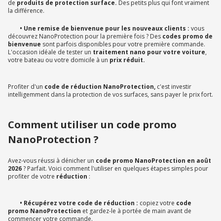
de
produits de protection surface.
Des petits plus qui font vraiment
la différence.
• Une remise de bienvenue pour les nouveaux clients :
vous
découvrez NanoProtection pour la première fois ? Des
codes promo de
bienvenue
sont parfois disponibles pour votre première commande.
L'occasion idéale de tester un
traitement nano pour votre voiture
,
votre bateau ou votre domicile à un
prix réduit.
Profiter d'un
code de réduction NanoProtection,
c'est investir
intelligemment dans la protection de vos surfaces, sans payer le prix fort.
Comment utiliser un code promo
NanoProtection ?
Avez-vous réussi à dénicher un
code promo NanoProtection en août
2026
? Parfait. Voici comment l'utiliser en quelques étapes simples pour
profiter de votre
réduction
:
• Récupérez votre code de réduction :
copiez votre
code
promo NanoProtection
et gardez-le à portée de main avant de
commencer votre commande.