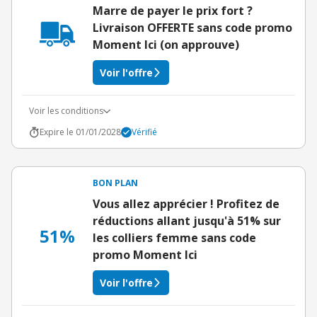
Marre de payer le prix fort ?
Livraison OFFERTE sans code promo
Moment Ici (on approuve)
Voir l'offre
Voir les conditions
Expire le 01/01/2028
Vérifié
BON PLAN
Vous allez apprécier ! Profitez de
réductions allant jusqu'à 51% sur
51%
les colliers femme sans code
promo Moment Ici
Voir l'offre