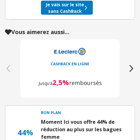
Je vais sur le site
sans CashBack
Vous aimerez aussi...
CASHBACK EN LIGNE
2,5%
remboursés
Jusqu’à
BON PLAN
Moment Ici vous offre 44% de
réduction au plus sur les bagues
44%
femme