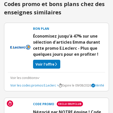
Codes promo et bons plans chez des
enseignes similaires
BON PLAN
Économisez jusqu'à 47% sur une
sélection d'articles Emma durant
cette promo E.Leclerc - Plus que
quelques jours pour en profiter !
Voir l'offre
Voir les conditions
Voir les codes promos E.Leclerc >
Expire le 09/08/2026
Vérifié
CODE PROMO
EXCLU EBUYCLUB
Négocié par NOTRE équipe ! Code