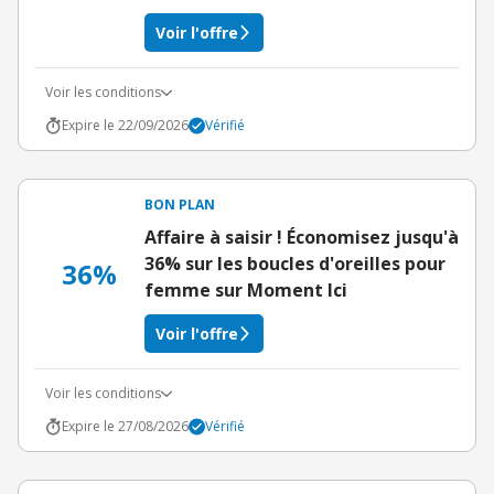
Voir l'offre
Voir les conditions
Expire le 22/09/2026
Vérifié
BON PLAN
Affaire à saisir ! Économisez jusqu'à
36% sur les boucles d'oreilles pour
36%
femme sur Moment Ici
Voir l'offre
Voir les conditions
Expire le 27/08/2026
Vérifié