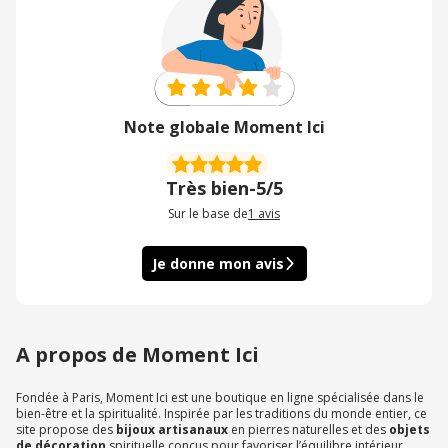
Note globale Moment Ici
Très bien
-
5/5
Sur le base de
1
avis
Je donne mon avis
A propos de Moment Ici
Fondée à Paris, Moment Ici est une boutique en ligne spécialisée dans le
bien-être et la spiritualité. Inspirée par les traditions du monde entier, ce
site propose des
bijoux artisanaux
en pierres naturelles et des
objets
de décoration
spirituelle conçus pour favoriser l’équilibre intérieur.