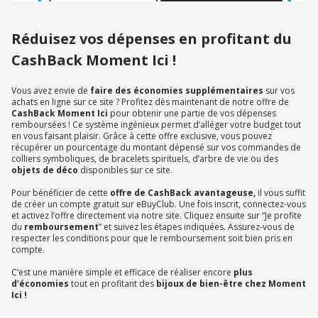
Réduisez vos dépenses en profitant du
CashBack Moment Ici !
Vous avez envie de
faire des économies supplémentaires
sur vos
achats en ligne sur ce site ? Profitez dès maintenant de notre offre de
CashBack Moment Ici
pour obtenir une partie de vos dépenses
remboursées ! Ce système ingénieux permet d’alléger votre budget tout
en vous faisant plaisir. Grâce à cette offre exclusive, vous pouvez
récupérer un pourcentage du montant dépensé sur vos commandes de
colliers symboliques, de bracelets spirituels, d’arbre de vie ou des
objets de déco
disponibles sur ce site.
Pour bénéficier de cette
offre de CashBack avantageuse,
il vous suffit
de créer un compte gratuit sur eBuyClub. Une fois inscrit, connectez-vous
et activez l’offre directement via notre site. Cliquez ensuite sur “Je profite
du
remboursement
” et suivez les étapes indiquées. Assurez-vous de
respecter les conditions pour que le remboursement soit bien pris en
compte.
C’est une manière simple et efficace de réaliser encore
plus
d’économies
tout en profitant des
bijoux de bien-être chez Moment
Ici !