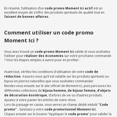
En résumé, l’utilisation d’un
code promo Moment Ici actif
est un
excellent moyen de s’offrir des produits spirituels de qualité tout en
faisant de bonnes affaires.
Comment utiliser un code promo
Moment Ici ?
Vous avez trouvé un
code promo Moment Ici
valide et vous souhaitez
l’utiliser pour
réaliser des économies
sur votre prochaine commande
? Voici les étapes simples à suivre pour en profiter :
Avant tout, vérifiez les conditions d'utilisation de votre
code de
réduction.
Assurez-vous qu’il est valable sur les produits spirituels ou
bijoux en pierres naturelles que vous souhaitez commander.
Rendez-vous ensuite sur le site officiel de Moment Ici, puis parcourez les
différentes collections de
bijoux homme, de bijoux femme,
d’objets
de décoration ésotérique
, d’arbres de vie ou d’autres produits.
Ajoutez à votre panier les articles de votre choix.
Lors du passage en caisse, vous verrez un champ dédié intitulé
"Code
promo" .
Saisissez-y votre
code promotionnel Moment Ici.
Cliquez ensuite sur le bouton “Appliquer le
code promo
” pour valider la