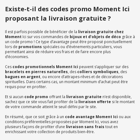
Existe-t-il des codes promo Moment Ici
proposant la livraison gratuite ?
Il est parfois possible de bénéficier de la
livraison gratuite chez
Moment
Ici sur vos commandes de
bijoux et d’objets de déco
grâce à
un code promo ! Ce type d’avantage peut être proposé ponctuellement
lors de
promotions
spéciales ou d’événements particuliers, vous
permettant ainsi de réduire vos frais et de faire encore plus
d’économies.
Ces
codes promotionnels Moment Ici
peuvent s’appliquer sur des
bracelets en pierres naturelles
, des
colliers symboliques
, des
bagues en argent
, ou encore d’attrapes-rêves et de décorations
spirituelles. Dans certains cas, un montant minimum d’achat peut être
requis pour en profiter.
Et si aucun
code promo
offrant la
livraison gratuite
n’est disponible,
sachez que ce site vous fait profiter de la
livraison offerte
si le montant
de votre commande atteint le seuil défini par le site.
En résumé, que ce soit grâce à un
code avantage Moment Ici
ou aux
conditions préférentielles proposées par Moment Ici, vous avez
plusieurs façons de profiter d’une
livraison sans frais
tout en
enrichissant votre collection de produits bien-être.