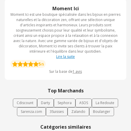
Moment Ici
Moment Ici est une boutique spécialisée dans les bijoux en pierres
naturelles et la décoration zen, offrant une sélection unique
d'articles inspirants et harmonieux. Leurs produits sont
soigneusement choisis pour leur qualité et leur symbolisme,
créant ainsi un espace propice à la relaxation et à la connexion
avec la nature. Avec une gamme variée de bijoux et d'objets de
décoration, Moment Ici invite ses clients à trouver la paix
intérieure et l'équilibre dans leur quotidien.
Lire la suite
5
/5
Sur la base de
1
avis
Top Marchands
Cdiscount
Darty
Sephora
ASOS
La Redoute
Sarenza.com
3Suisses
Zalando
Boulanger
Catégories similaires