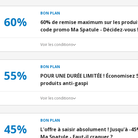
BON PLAN
60%
60% de remise maximum sur les produits
code promo Ma Spatule - Décidez-vous 
Voir les conditions
BON PLAN
55%
POUR UNE DURÉE LIMITÉE ! Économisez
produits anti-gaspi
Voir les conditions
BON PLAN
45%
L'offre à saisir absolument ! Jusqu'à -4
Ma Spatule - Faut-il craquer ?