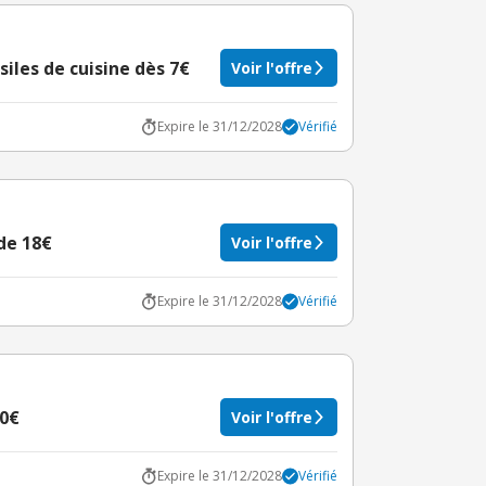
siles de cuisine dès 7€
Voir l'offre
Expire le 31/12/2028
Vérifié
de 18€
Voir l'offre
Expire le 31/12/2028
Vérifié
10€
Voir l'offre
Expire le 31/12/2028
Vérifié