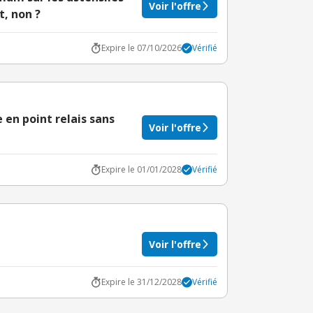
Voir l'offre
t, non ?
Expire le 07/10/2026
Vérifié
e en point relais sans
Voir l'offre
Expire le 01/01/2028
Vérifié
Voir l'offre
Expire le 31/12/2028
Vérifié