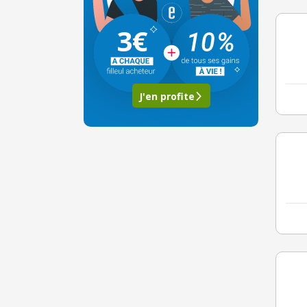
3€
J'en profite