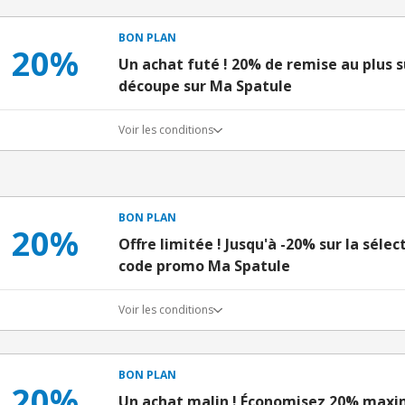
BON PLAN
20%
Un achat futé ! 20% de remise au plus s
découpe sur Ma Spatule
Voir les conditions
BON PLAN
20%
Offre limitée ! Jusqu'à -20% sur la sélec
code promo Ma Spatule
Voir les conditions
BON PLAN
20%
Un achat malin ! Économisez 20% maxim