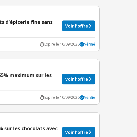
 d'épicerie fine sans
Voir l'offre
!
Expire le 10/09/2026
Vérifié
 55% maximum sur les
Voir l'offre
Expire le 10/09/2026
Vérifié
5% sur les chocolats avec
Voir l'offre