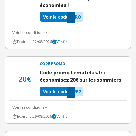
économies !
Voir le code
MRO
Voir les conditions
Expire le 27/08/2026
Vérifié
CODE PROMO
Code promo Lematelas.fr :
20€
économisez 20€ sur les sommiers
Voir le code
FP2
Voir les conditions
Expire le 29/08/2026
Vérifié