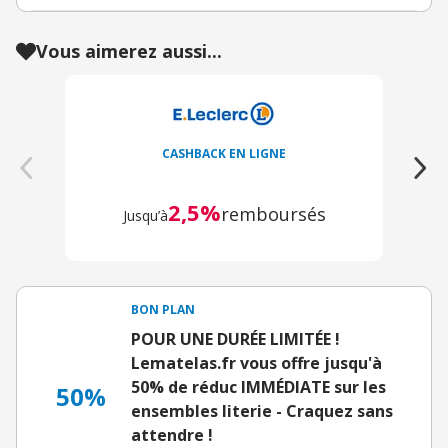
Vous aimerez aussi...
CASHBACK EN LIGNE
2,5%
remboursés
Jusqu’à
BON PLAN
POUR UNE DURÉE LIMITÉE !
Lematelas.fr vous offre jusqu'à
50% de réduc IMMÉDIATE sur les
50%
ensembles literie - Craquez sans
attendre !