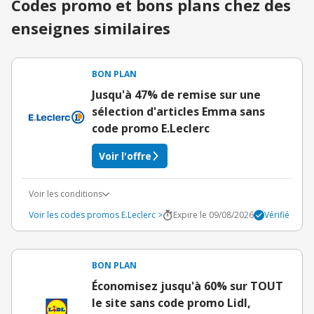
Codes promo et bons plans chez des
enseignes similaires
BON PLAN
Jusqu'à 47% de remise sur une
sélection d'articles Emma sans
code promo E.Leclerc
Voir l'offre
Voir les conditions
Voir les codes promos E.Leclerc >
Expire le 09/08/2026
Vérifié
BON PLAN
Économisez jusqu'à 60% sur TOUT
le site sans code promo Lidl,