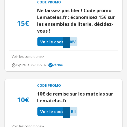
CODE PROMO
Ne laissez pas filer ! Code promo
Lematelas.fr : économisez 15€ sur
15€
les ensembles de literie, décidez-
vous !
Voir le code
M8V
Voir les conditions
Expire le 29/08/2026
Vérifié
CODE PROMO
10€ de remise sur les matelas sur
10€
Lematelas.fr
Voir le code
RII
Voir les conditions