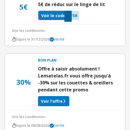
5€ de réduc sur le linge de lit
5€
Voir le code
FSR
Voir les conditions
Expire le 31/12/2026
Vérifié
BON PLAN
Offre à saisir absolument !
Lematelas.fr vous offre jusqu'à
30%
-30% sur les couettes & oreillers
pendant cette promo
Voir l'offre
Voir les conditions
Expire le 08/08/2026
Vérifié