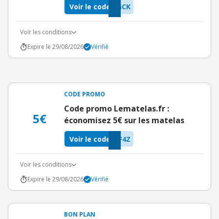
Voir le code
GCK
Voir les conditions
Expire le 29/08/2026
Vérifié
CODE PROMO
Code promo Lematelas.fr :
5€
économisez 5€ sur les matelas
Voir le code
F4Z
Voir les conditions
Expire le 29/08/2026
Vérifié
BON PLAN