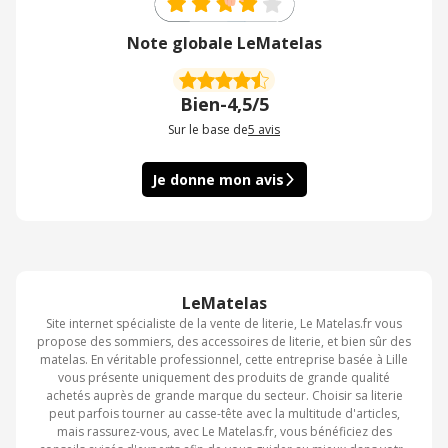
Note globale LeMatelas
Bien
-
4,5/5
Sur le base de
5
avis
Je donne mon avis
LeMatelas
Site internet spécialiste de la vente de literie, Le Matelas.fr vous
propose des sommiers, des accessoires de literie, et bien sûr des
matelas. En véritable professionnel, cette entreprise basée à Lille
vous présente uniquement des produits de grande qualité
achetés auprès de grande marque du secteur. Choisir sa literie
peut parfois tourner au casse-tête avec la multitude d'articles,
mais rassurez-vous, avec Le Matelas.fr, vous bénéficiez des