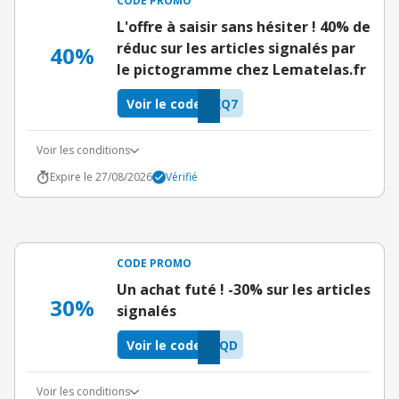
CODE PROMO
L'offre à saisir sans hésiter ! 40% de
réduc sur les articles signalés par
40%
le pictogramme chez Lematelas.fr
Voir le code
XQ7
Voir les conditions
Expire le 27/08/2026
Vérifié
CODE PROMO
Un achat futé ! -30% sur les articles
30%
signalés
Voir le code
IQD
Voir les conditions