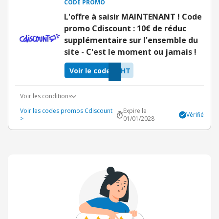
CODE PROMO
L'offre à saisir MAINTENANT ! Code
promo Cdiscount : 10€ de réduc
supplémentaire sur l'ensemble du
site - C'est le moment ou jamais !
Voir le code
KHT
Voir les conditions
Voir les codes promos Cdiscount
Expire le
Vérifié
>
01/01/2028